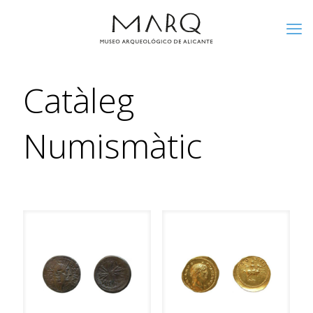
Catàleg
Numismàtic