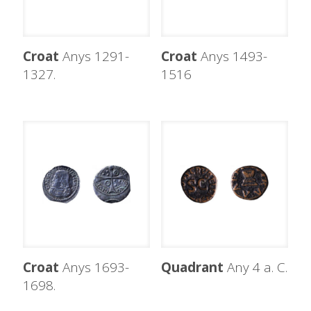
Croat
Anys 1291-
Croat
Anys 1493-
1327.
1516
Croat
Anys 1693-
Quadrant
Any 4 a. C.
1698.