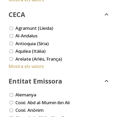
CECA
Agramunt (Lleida)
Al-Andalus
Antioquia (Síria)
Aquilea (Itàlia)
Arelate (Arlés, França)
Mostra els valors
Entitat Emissora
Alemanya
Coixí. Abd al-Mumin ibn Ali
Coixí. Anònim