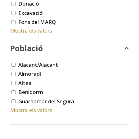
Donació
Excavació
Fons del MARQ
Mostra els valors
Població
Alacant/Alacant
Almoradí
Altea
Benidorm
Guardamar del Segura
Mostra els valors