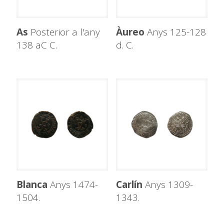
As
Posterior a l'any
Àureo
Anys 125-128
138 aC C.
d. C.
Blanca
Anys 1474-
Carlín
Anys 1309-
1504.
1343.