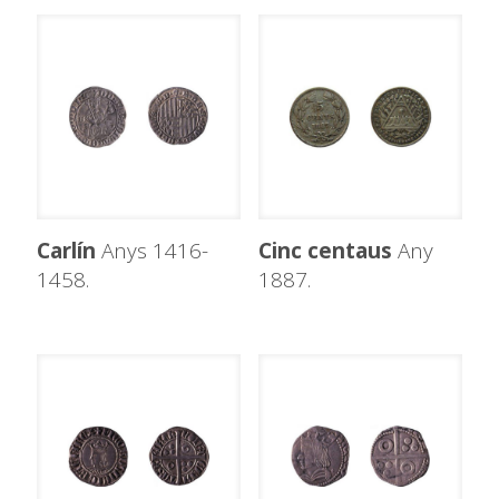
Carlín
Anys 1416-
Cinc centaus
Any
1458.
1887.