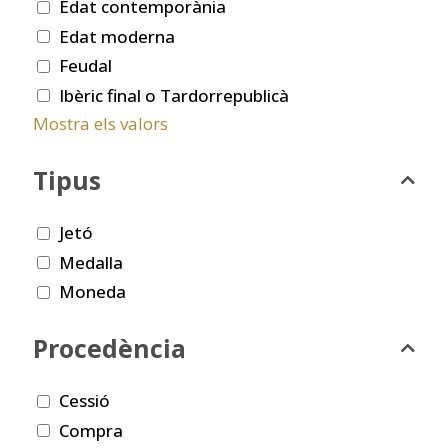
Edat contemporània
Edat moderna
Feudal
Ibèric final o Tardorrepublicà
Mostra els valors
Tipus
Jetó
Medalla
Moneda
Procedència
Cessió
Compra