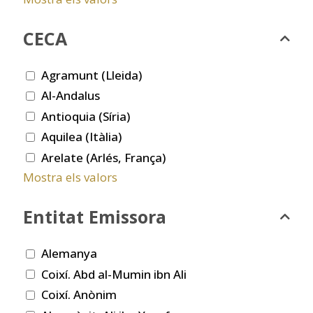
CECA
Agramunt (Lleida)
Al-Andalus
Antioquia (Síria)
Aquilea (Itàlia)
Arelate (Arlés, França)
Mostra els valors
Entitat Emissora
Alemanya
Coixí. Abd al-Mumin ibn Ali
Coixí. Anònim