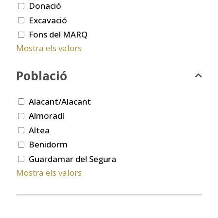
Donació
Excavació
Fons del MARQ
Mostra els valors
Població
Alacant/Alacant
Almoradí
Altea
Benidorm
Guardamar del Segura
Mostra els valors