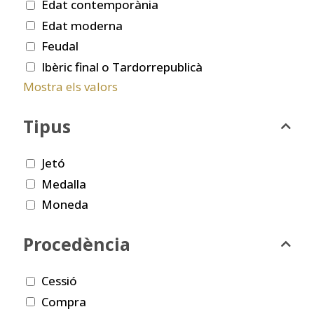
Edat contemporània
Edat moderna
Feudal
Ibèric final o Tardorrepublicà
Mostra els valors
Tipus
Jetó
Medalla
Moneda
Procedència
Cessió
Compra