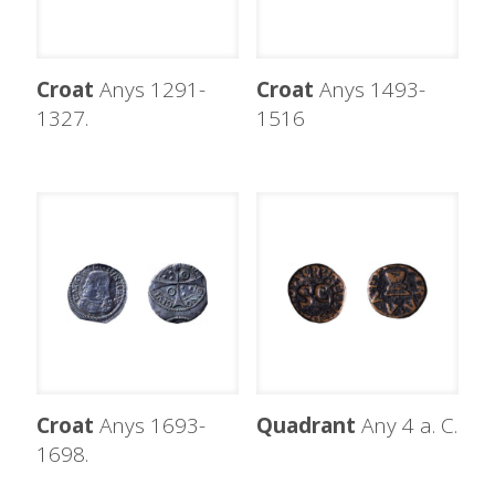
Croat
Anys 1291-
Croat
Anys 1493-
1327.
1516
Croat
Anys 1693-
Quadrant
Any 4 a. C.
1698.