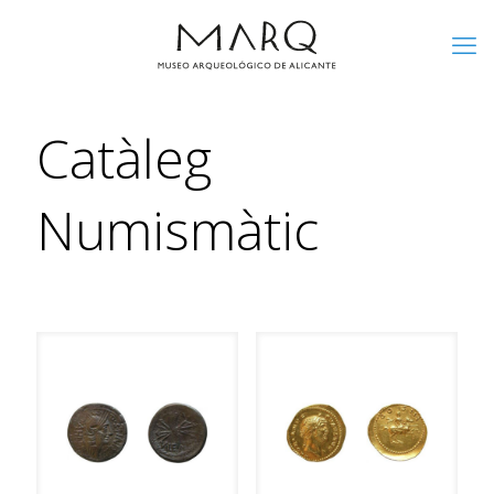
Catàleg
Numismàtic