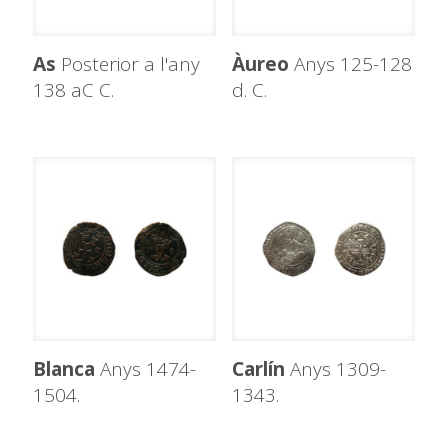
As
Posterior a l'any
Àureo
Anys 125-128
138 aC C.
d. C.
Blanca
Anys 1474-
Carlín
Anys 1309-
1504.
1343.