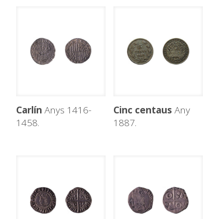
Carlín
Anys 1416-
Cinc centaus
Any
1458.
1887.