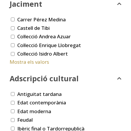
Jaciment
Carrer Pérez Medina
Castell de Tibi
Col·lecció Andrea Azuar
Col·lecció Enrique Llobregat
Col·lecció Isidro Albert
Mostra els valors
Adscripció cultural
Antiguitat tardana
Edat contemporània
Edat moderna
Feudal
Ibèric final o Tardorrepublicà