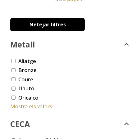
Netejar filtres
Metall
Aliatge
Bronze
Coure
Llautó
Oricalco
Mostra els valors
CECA