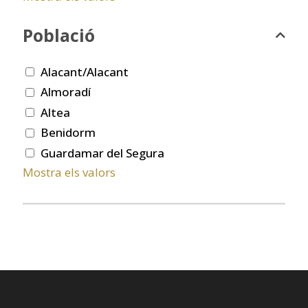
Població
Alacant/Alacant
Almoradí
Altea
Benidorm
Guardamar del Segura
Mostra els valors