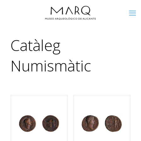
Catàleg
Numismàtic