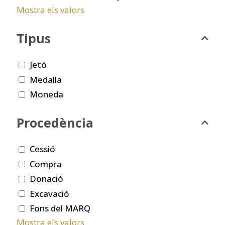
Mostra els valors
Tipus
Jetó
Medalla
Moneda
Procedència
Cessió
Compra
Donació
Excavació
Fons del MARQ
Mostra els valors