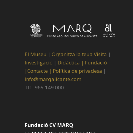
El Museu
|
Organitza la teua Visita
|
Investigació
|
Didàctica |
Fundació
|
Contacte |
Política de privadesa
|
info@marqalicante.com
Tlf.: 965 149 000
Fundació CV MARQ