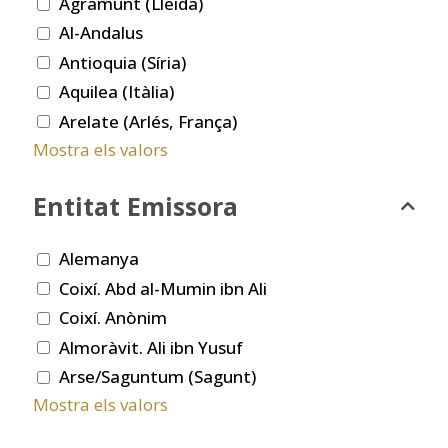
Agramunt (Lleida)
Al-Andalus
Antioquia (Síria)
Aquilea (Itàlia)
Arelate (Arlés, França)
Mostra els valors
Entitat Emissora
Alemanya
Coixí. Abd al-Mumin ibn Ali
Coixí. Anònim
Almoràvit. Ali ibn Yusuf
Arse/Saguntum (Sagunt)
Mostra els valors