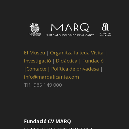
El Museu
|
Organitza la teua Visita
|
Investigació
|
Didàctica |
Fundació
|
Contacte |
Política de privadesa
|
info@marqalicante.com
Tlf.: 965 149 000
Fundació CV MARQ