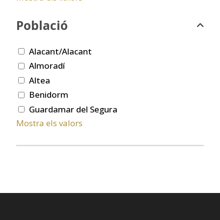
Població
Alacant/Alacant
Almoradí
Altea
Benidorm
Guardamar del Segura
Mostra els valors