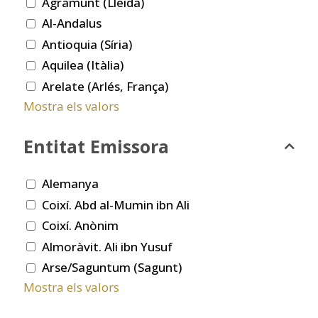
Agramunt (Lleida)
Al-Andalus
Antioquia (Síria)
Aquilea (Itàlia)
Arelate (Arlés, França)
Mostra els valors
Entitat Emissora
Alemanya
Coixí. Abd al-Mumin ibn Ali
Coixí. Anònim
Almoràvit. Ali ibn Yusuf
Arse/Saguntum (Sagunt)
Mostra els valors