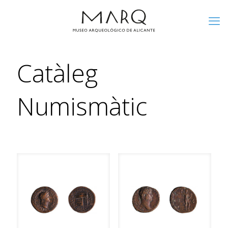
Catàleg
Numismàtic