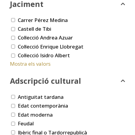
Jaciment
Carrer Pérez Medina
Castell de Tibi
Col·lecció Andrea Azuar
Col·lecció Enrique Llobregat
Col·lecció Isidro Albert
Mostra els valors
Adscripció cultural
Antiguitat tardana
Edat contemporània
Edat moderna
Feudal
Ibèric final o Tardorrepublicà