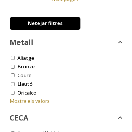
Netejar filtres
Metall
Aliatge
Bronze
Coure
Llautó
Oricalco
Mostra els valors
CECA