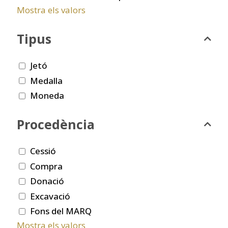
Mostra els valors
Tipus
Jetó
Medalla
Moneda
Procedència
Cessió
Compra
Donació
Excavació
Fons del MARQ
Mostra els valors