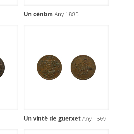
Un cèntim
Any 1885.
Un vintè de guerxet
Any 1869.