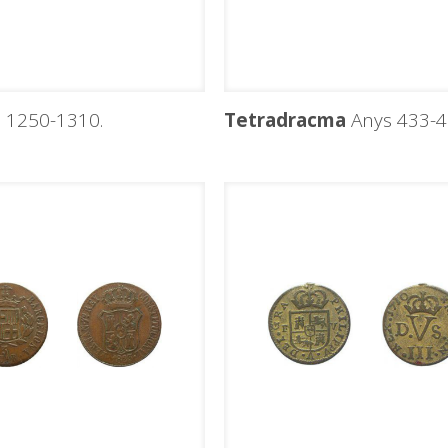
 1250-1310.
Tetradracma
Anys 433-42