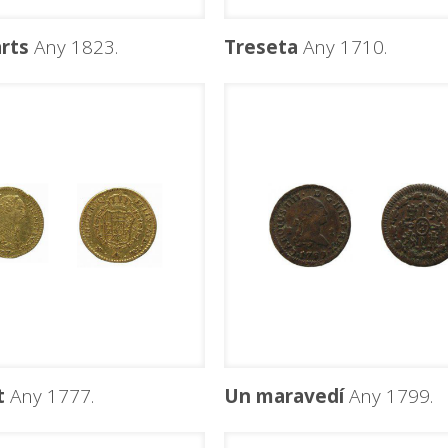
rts
Any 1823.
Treseta
Any 1710.
t
Any 1777.
Un maravedí
Any 1799.