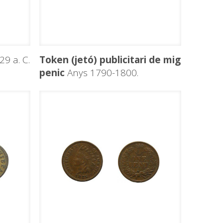
9 a. C.
Token (jetó) publicitari de mig
penic
Anys 1790-1800.