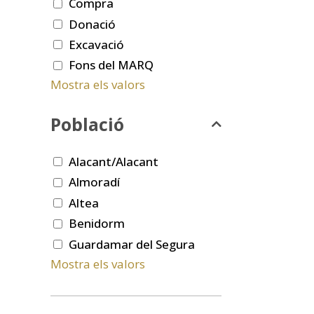
Compra
Donació
Excavació
Fons del MARQ
Mostra els valors
Població
Alacant/Alacant
Almoradí
Altea
Benidorm
Guardamar del Segura
Mostra els valors