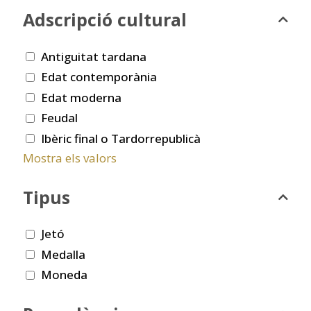
Adscripció cultural
Antiguitat tardana
Edat contemporània
Edat moderna
Feudal
Ibèric final o Tardorrepublicà
Mostra els valors
Tipus
Jetó
Medalla
Moneda