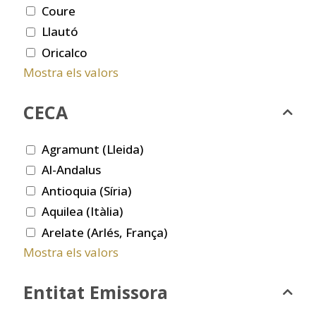
Coure
Llautó
Oricalco
Mostra els valors
CECA
Agramunt (Lleida)
Al-Andalus
Antioquia (Síria)
Aquilea (Itàlia)
Arelate (Arlés, França)
Mostra els valors
Entitat Emissora