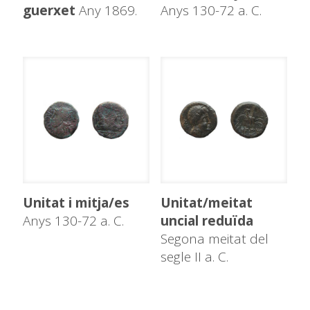
guerxet
Any 1869.
Anys 130-72 a. C.
Unitat i mitja/es
Unitat/meitat
Anys 130-72 a. C.
uncial reduïda
Segona meitat del
segle II a. C.