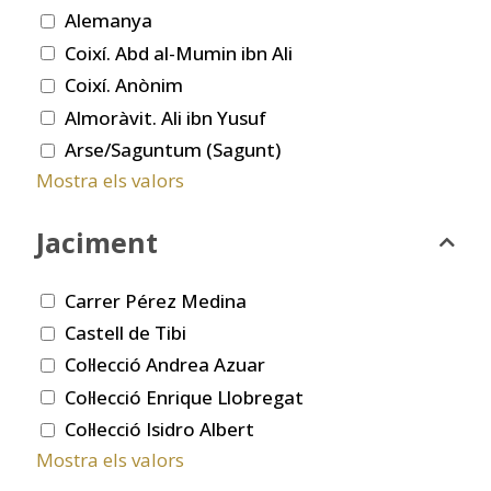
Alemanya
Coixí. Abd al-Mumin ibn Ali
Coixí. Anònim
Almoràvit. Ali ibn Yusuf
Arse/Saguntum (Sagunt)
Mostra els valors
Jaciment
Carrer Pérez Medina
Castell de Tibi
Col·lecció Andrea Azuar
Col·lecció Enrique Llobregat
Col·lecció Isidro Albert
Mostra els valors