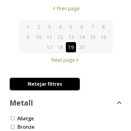
Prev page
1
2
3
4
5
6
7
8
9
10
11
12
13
14
15
16
17
18
19
20
Next page
Netejar filtres
Metall
Aliatge
Bronze