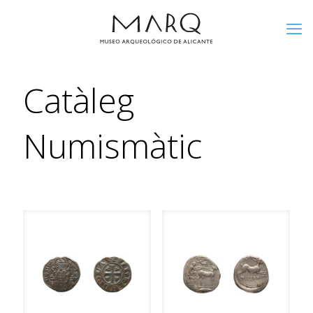
Catàleg
Numismàtic