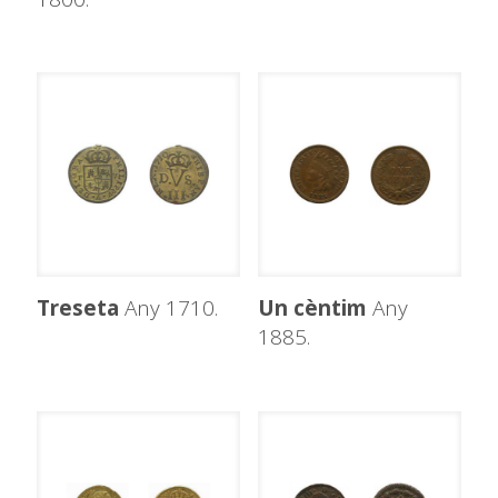
Treseta
Any 1710.
Un cèntim
Any
1885.