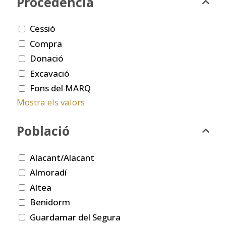
Procedència
Cessió
Compra
Donació
Excavació
Fons del MARQ
Mostra els valors
Població
Alacant/Alacant
Almoradí
Altea
Benidorm
Guardamar del Segura