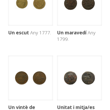
Un escut
Any 1777.
Un maravedí
Any
1799.
Un vintè de
Unitat i mitja/es