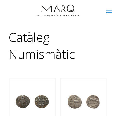
Catàleg
Numismàtic