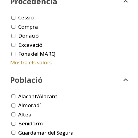
Procedència
Cessió
Compra
Donació
Excavació
Fons del MARQ
Mostra els valors
Població
Alacant/Alacant
Almoradí
Altea
Benidorm
Guardamar del Segura