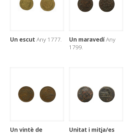
Un escut
Any 1777.
Un maravedí
Any
1799.
Un vintè de
Unitat i mitja/es