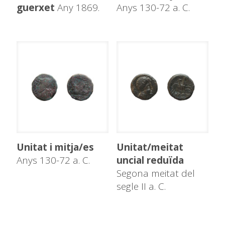
guerxet
Any 1869.
Anys 130-72 a. C.
Unitat i mitja/es
Unitat/meitat
Anys 130-72 a. C.
uncial reduïda
Segona meitat del
segle II a. C.