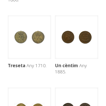
Treseta
Any 1710.
Un cèntim
Any
1885.