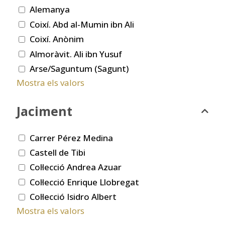
Alemanya
Coixí. Abd al-Mumin ibn Ali
Coixí. Anònim
Almoràvit. Ali ibn Yusuf
Arse/Saguntum (Sagunt)
Mostra els valors
Jaciment
Carrer Pérez Medina
Castell de Tibi
Col·lecció Andrea Azuar
Col·lecció Enrique Llobregat
Col·lecció Isidro Albert
Mostra els valors