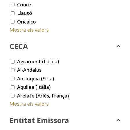
Coure
Llautó
Oricalco
Mostra els valors
CECA
Agramunt (Lleida)
Al-Andalus
Antioquia (Síria)
Aquilea (Itàlia)
Arelate (Arlés, França)
Mostra els valors
Entitat Emissora