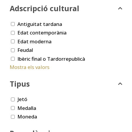
Adscripció cultural
Antiguitat tardana
Edat contemporània
Edat moderna
Feudal
Ibèric final o Tardorrepublicà
Mostra els valors
Tipus
Jetó
Medalla
Moneda