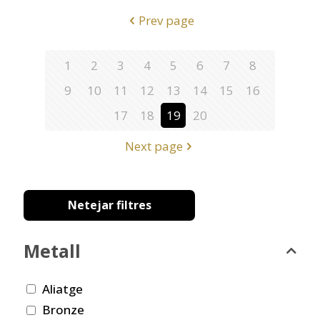
Prev page
1
2
3
4
5
6
7
8
9
10
11
12
13
14
15
16
17
18
19
20
Next page
Netejar filtres
Metall
Aliatge
Bronze