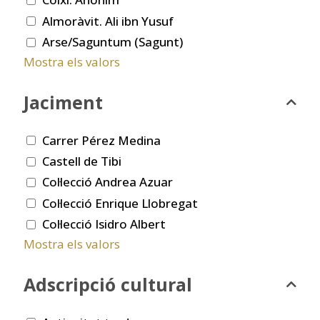
Almoràvit. Ali ibn Yusuf
Arse/Saguntum (Sagunt)
Mostra els valors
Jaciment
Carrer Pérez Medina
Castell de Tibi
Col·lecció Andrea Azuar
Col·lecció Enrique Llobregat
Col·lecció Isidro Albert
Mostra els valors
Adscripció cultural