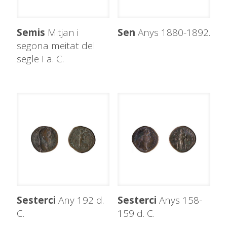
Semis
Mitjan i
Sen
Anys 1880-1892.
segona meitat del
segle I a. C.
Sesterci
Any 192 d.
Sesterci
Anys 158-
C.
159 d. C.