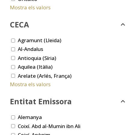
Mostra els valors
CECA
Agramunt (Lleida)
Al-Andalus
Antioquia (Síria)
Aquilea (Itàlia)
Arelate (Arlés, França)
Mostra els valors
Entitat Emissora
Alemanya
Coixí. Abd al-Mumin ibn Ali
Coixí. Anònim