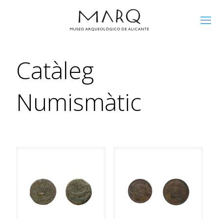
Catàleg
Numismàtic