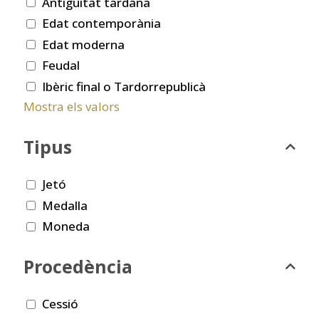
Antiguitat tardana
Edat contemporània
Edat moderna
Feudal
Ibèric final o Tardorrepublicà
Mostra els valors
Tipus
Jetó
Medalla
Moneda
Procedència
Cessió