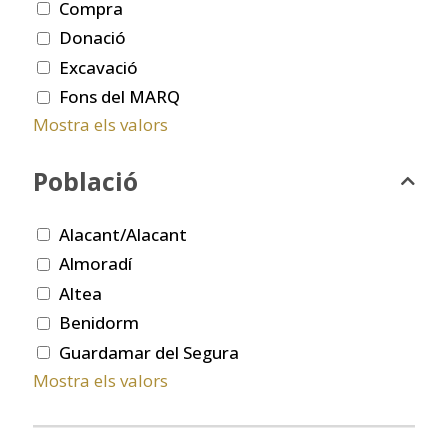
Compra
Donació
Excavació
Fons del MARQ
Mostra els valors
Població
Alacant/Alacant
Almoradí
Altea
Benidorm
Guardamar del Segura
Mostra els valors