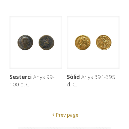
Sesterci
Anys 99-
Sòlid
Anys 394-395
100 d. C.
d. C.
Prev page