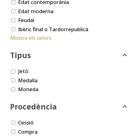
Edat contemporània
Edat moderna
Feudal
Ibèric final o Tardorrepublicà
Mostra els valors
Tipus
Jetó
Medalla
Moneda
Procedència
Cessió
Compra