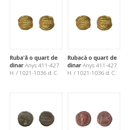
Ruba'ā o quart de
Rubacà o quart de
dinar
Anys 411-427
dinar
Anys 411-427
H. / 1021-1036 d. C.
H. / 1021-1036 d. C.