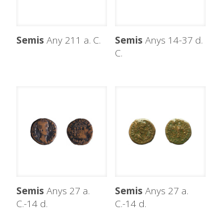
Semis
Any 211 a. C.
Semis
Anys 14-37 d.
C.
Semis
Anys 27 a.
Semis
Anys 27 a.
C.-14 d.
C.-14 d.