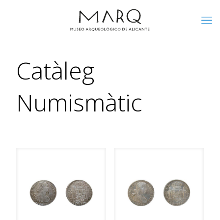
Catàleg
Numismàtic