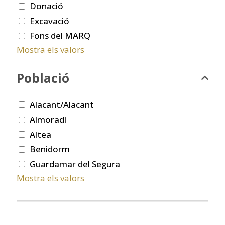
Donació
Excavació
Fons del MARQ
Mostra els valors
Població
Alacant/Alacant
Almoradí
Altea
Benidorm
Guardamar del Segura
Mostra els valors