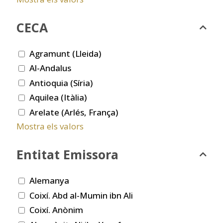
CECA
Agramunt (Lleida)
Al-Andalus
Antioquia (Síria)
Aquilea (Itàlia)
Arelate (Arlés, França)
Mostra els valors
Entitat Emissora
Alemanya
Coixí. Abd al-Mumin ibn Ali
Coixí. Anònim