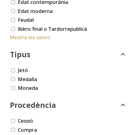
Edat contemporània
Edat moderna
Feudal
Ibèric final o Tardorrepublicà
Mostra els valors
Tipus
Jetó
Medalla
Moneda
Procedència
Cessió
Compra