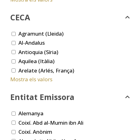
CECA
Agramunt (Lleida)
Al-Andalus
Antioquia (Síria)
Aquilea (Itàlia)
Arelate (Arlés, França)
Mostra els valors
Entitat Emissora
Alemanya
Coixí. Abd al-Mumin ibn Ali
Coixí. Anònim