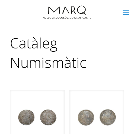
Catàleg
Numismàtic