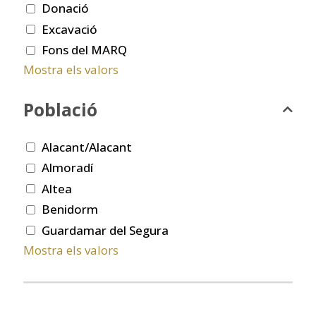
Donació
Excavació
Fons del MARQ
Mostra els valors
Població
Alacant/Alacant
Almoradí
Altea
Benidorm
Guardamar del Segura
Mostra els valors