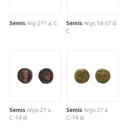
Semis
Any 211 a. C.
Semis
Anys 14-37 d.
C.
Semis
Anys 27 a.
Semis
Anys 27 a.
C.-14 d.
C.-14 d.