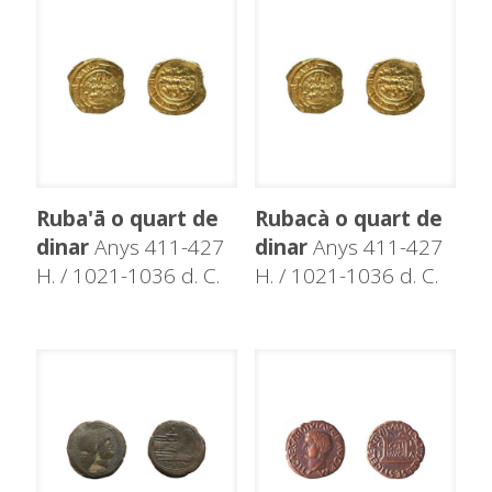
Ruba'ā o quart de
Rubacà o quart de
dinar
Anys 411-427
dinar
Anys 411-427
H. / 1021-1036 d. C.
H. / 1021-1036 d. C.