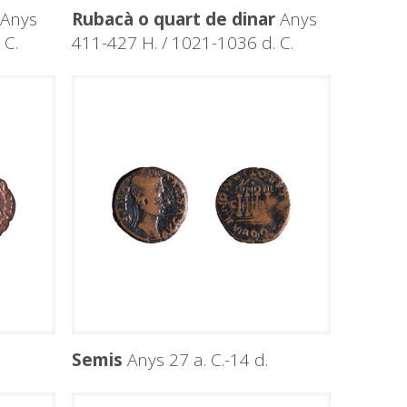
Anys
Rubacà o quart de dinar
Anys
 C.
411-427 H. / 1021-1036 d. C.
Semis
Anys 27 a. C.-14 d.