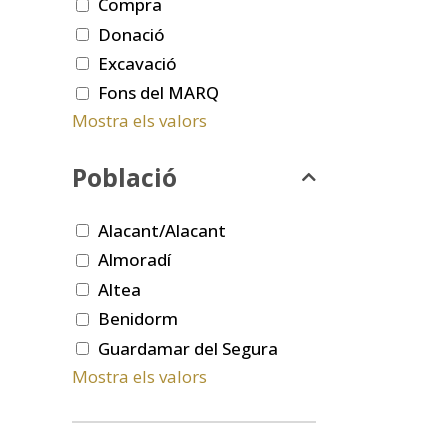
Compra
Donació
Excavació
Fons del MARQ
Mostra els valors
Població
Alacant/Alacant
Almoradí
Altea
Benidorm
Guardamar del Segura
Mostra els valors