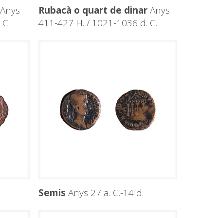
Anys
Rubacà o quart de dinar
Anys
 C.
411-427 H. / 1021-1036 d. C.
Semis
Anys 27 a. C.-14 d.