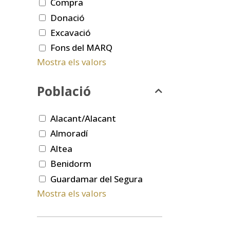
Compra
Donació
Excavació
Fons del MARQ
Mostra els valors
Població
Alacant/Alacant
Almoradí
Altea
Benidorm
Guardamar del Segura
Mostra els valors