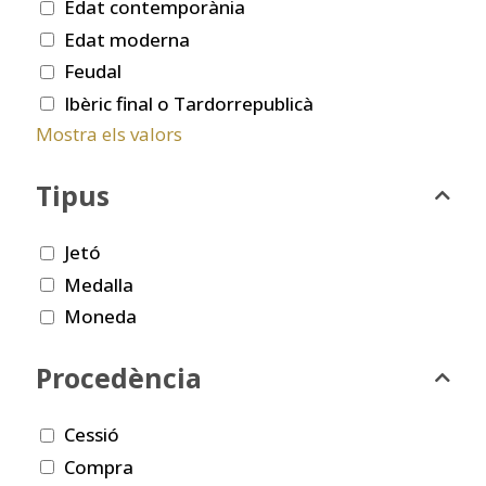
Edat contemporània
Edat moderna
Feudal
Ibèric final o Tardorrepublicà
Mostra els valors
Tipus
Jetó
Medalla
Moneda
Procedència
Cessió
Compra