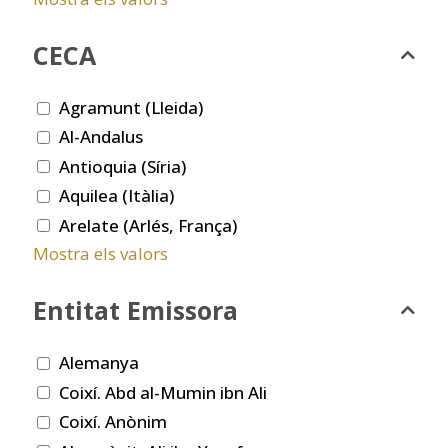
CECA
Agramunt (Lleida)
Al-Andalus
Antioquia (Síria)
Aquilea (Itàlia)
Arelate (Arlés, França)
Mostra els valors
Entitat Emissora
Alemanya
Coixí. Abd al-Mumin ibn Ali
Coixí. Anònim