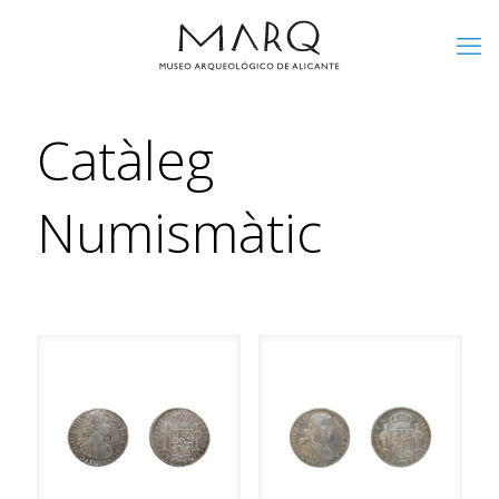
Catàleg
Numismàtic