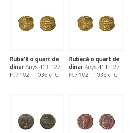
Ruba'ā o quart de
Rubacà o quart de
dinar
Anys 411-427
dinar
Anys 411-427
H. / 1021-1036 d. C.
H. / 1021-1036 d. C.