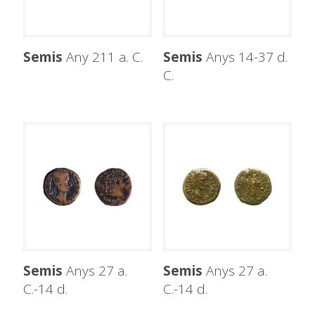
Semis
Any 211 a. C.
Semis
Anys 14-37 d.
C.
Semis
Anys 27 a.
Semis
Anys 27 a.
C.-14 d.
C.-14 d.