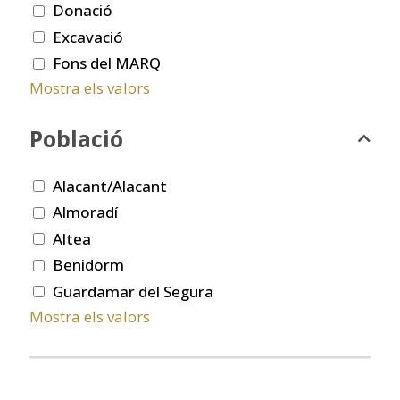
Donació
Excavació
Fons del MARQ
Mostra els valors
Població
Alacant/Alacant
Almoradí
Altea
Benidorm
Guardamar del Segura
Mostra els valors