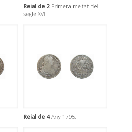
Reial de 2
Primera meitat del
segle XVI.
Reial de 4
Any 1795.