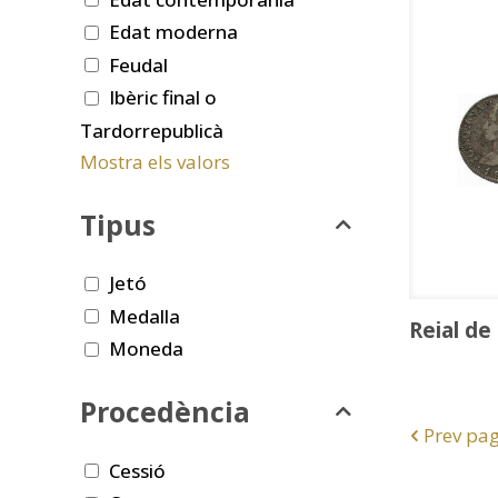
Edat moderna
Feudal
Ibèric final o
Tardorrepublicà
Mostra els valors
Tipus
Jetó
Medalla
Reial de
Moneda
Procedència
Prev pa
Cessió