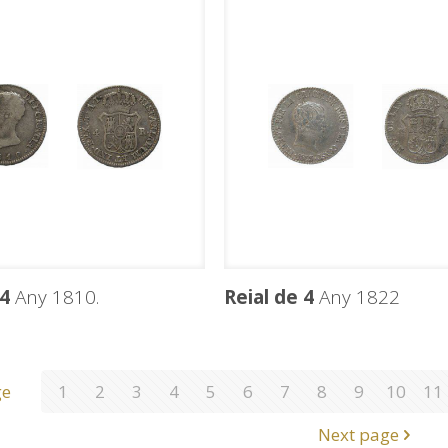
 4
Any 1810.
Reial de 4
Any 1822
ge
1
2
3
4
5
6
7
8
9
10
11
Next page