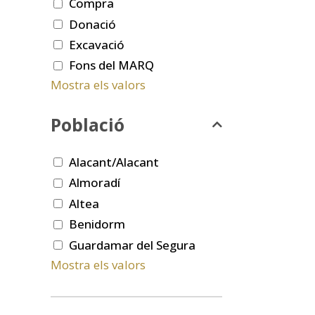
Compra
Donació
Excavació
Fons del MARQ
Mostra els valors
Població
Alacant/Alacant
Almoradí
Altea
Benidorm
Guardamar del Segura
Mostra els valors