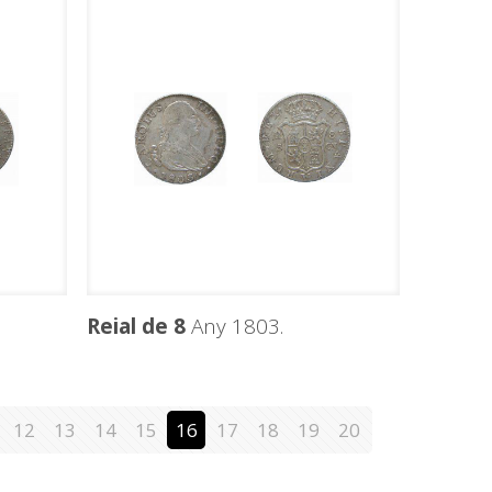
Reial de 8
Any 1803.
12
13
14
15
16
17
18
19
20