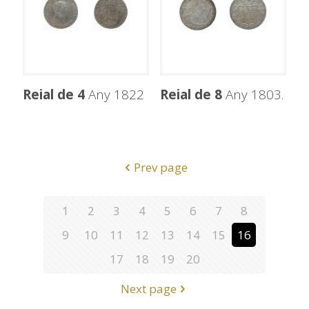
Reial de 4
Any 1822
Reial de 8
Any 1803.
Prev page
1
2
3
4
5
6
7
8
9
10
11
12
13
14
15
16
17
18
19
20
Next page