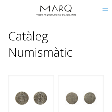
Catàleg
Numismàtic