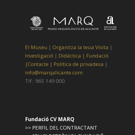
El Museu
|
Organitza la teua Visita
|
Investigació
|
Didàctica |
Fundació
|
Contacte |
Política de privadesa
|
info@marqalicante.com
Tlf.: 965 149 000
Fundació CV MARQ
>> PERFIL DEL CONTRACTANT