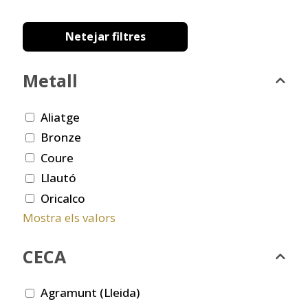
Netejar filtres
Metall
Aliatge
Bronze
Coure
Llautó
Oricalco
Mostra els valors
CECA
Agramunt (Lleida)