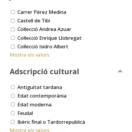
Carrer Pérez Medina
Castell de Tibi
Col·lecció Andrea Azuar
Col·lecció Enrique Llobregat
Col·lecció Isidro Albert
Mostra els valors
Adscripció cultural
Antiguitat tardana
Edat contemporània
Edat moderna
Feudal
Ibèric final o Tardorrepublicà
Mostra els valors