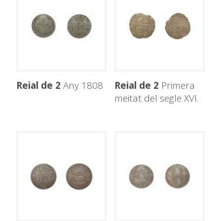
Reial de 2
Any 1808
Reial de 2
Primera
meitat del segle XVI.