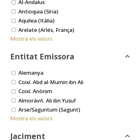
Al-Andalus
Antioquia (Síria)
Aquilea (Itàlia)
Arelate (Arlés, França)
Mostra els valors
Entitat Emissora
Alemanya
Coixí. Abd al-Mumin ibn Ali
Coixí. Anònim
Almoràvit. Ali ibn Yusuf
Arse/Saguntum (Sagunt)
Mostra els valors
Jaciment