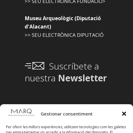
>> SEU ELECTRÒNICA FUNDACIÓ>
Museu Arqueològic (Diputació
d'Alacant)
>> SEU ELECTRÒNICA DIPUTACIÓ
Suscríbete a
nuestra
Newsletter
Gestionar consentiment
Per oferir les millors experiències, utilitzem tecnologies com les galetes
per emmagatzemar i/o accedir a la informació del dispositiu. El