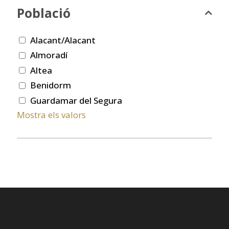
Població
Alacant/Alacant
Almoradí
Altea
Benidorm
Guardamar del Segura
Mostra els valors