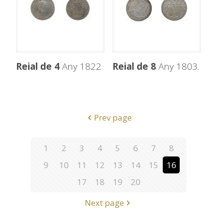
Reial de 4
Any 1822
Reial de 8
Any 1803.
Prev page
1
2
3
4
5
6
7
8
9
10
11
12
13
14
15
16
17
18
19
20
Next page