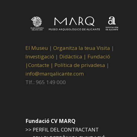
El Museu
|
Organitza la teua Visita
|
Investigació
|
Didàctica |
Fundació
|
Contacte |
Política de privadesa
|
info@marqalicante.com
Tlf.: 965 149 000
Fundació CV MARQ
>> PERFIL DEL CONTRACTANT