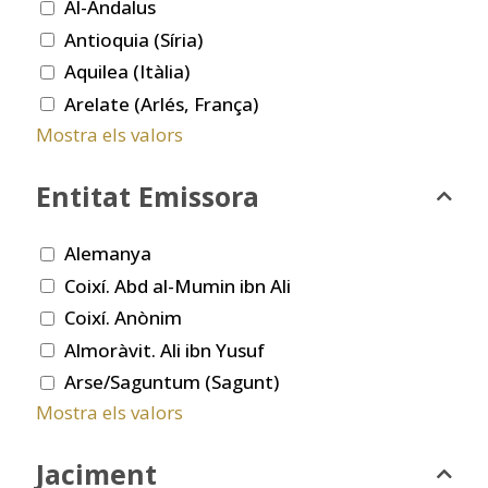
Al-Andalus
Antioquia (Síria)
Aquilea (Itàlia)
Arelate (Arlés, França)
Mostra els valors
Entitat Emissora
Alemanya
Coixí. Abd al-Mumin ibn Ali
Coixí. Anònim
Almoràvit. Ali ibn Yusuf
Arse/Saguntum (Sagunt)
Mostra els valors
Jaciment