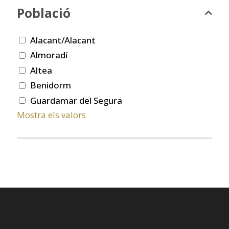
Població
Alacant/Alacant
Almoradí
Altea
Benidorm
Guardamar del Segura
Mostra els valors