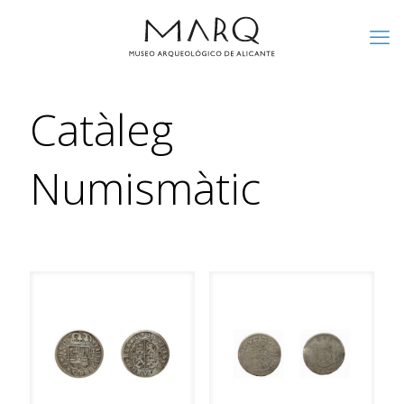
Catàleg
Numismàtic