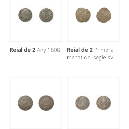
Reial de 2
Any 1808
Reial de 2
Primera
meitat del segle XVI.