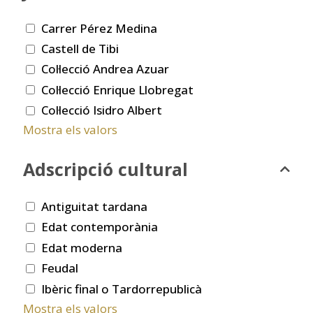
Carrer Pérez Medina
Castell de Tibi
Col·lecció Andrea Azuar
Col·lecció Enrique Llobregat
Col·lecció Isidro Albert
Mostra els valors
Adscripció cultural
Antiguitat tardana
Edat contemporània
Edat moderna
Feudal
Ibèric final o Tardorrepublicà
Mostra els valors