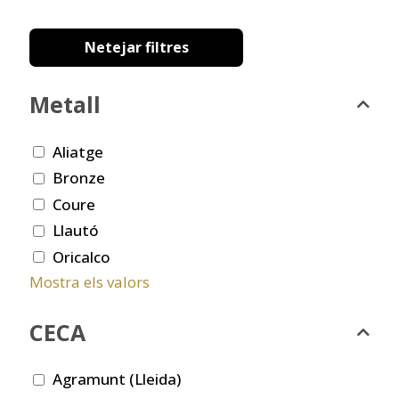
Netejar filtres
Metall
Aliatge
Bronze
Coure
Llautó
Oricalco
Mostra els valors
CECA
Agramunt (Lleida)