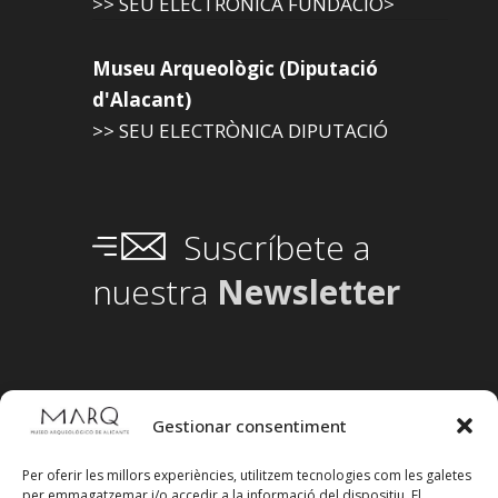
>> SEU ELECTRÒNICA FUNDACIÓ>
Museu Arqueològic (Diputació
d'Alacant)
>> SEU ELECTRÒNICA DIPUTACIÓ
Suscríbete a
nuestra
Newsletter
Gestionar consentiment
Per oferir les millors experiències, utilitzem tecnologies com les galetes
per emmagatzemar i/o accedir a la informació del dispositiu. El