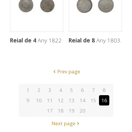
Reial de 4
Any 1822
Reial de 8
Any 1803.
Prev page
1
2
3
4
5
6
7
8
9
10
11
12
13
14
15
16
17
18
19
20
Next page