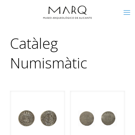
Catàleg
Numismàtic