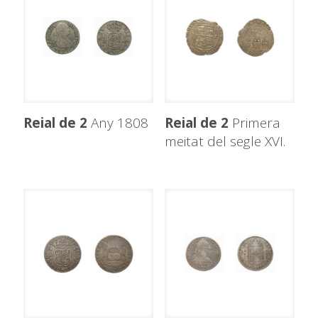
Reial de 2
Any 1808
Reial de 2
Primera
meitat del segle XVI.