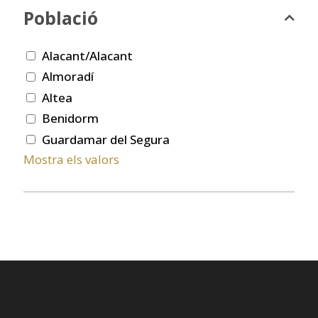
Població
Alacant/Alacant
Almoradí
Altea
Benidorm
Guardamar del Segura
Mostra els valors