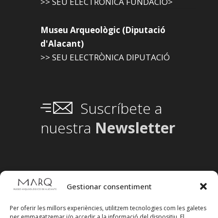
>> SEU ELECTRÒNICA FUNDACIÓ>
Museu Arqueològic (Diputació
d'Alacant)
>> SEU ELECTRÒNICA DIPUTACIÓ
Suscríbete a
nuestra
Newsletter
Gestionar consentiment
Per oferir les millors experiències, utilitzem tecnologies com les galetes
per emmagatzemar i/o accedir a la informació del dispositiu. El