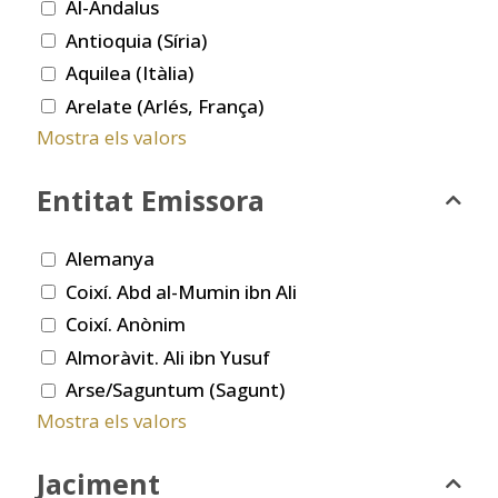
Al-Andalus
Antioquia (Síria)
Aquilea (Itàlia)
Arelate (Arlés, França)
Mostra els valors
Entitat Emissora
Alemanya
Coixí. Abd al-Mumin ibn Ali
Coixí. Anònim
Almoràvit. Ali ibn Yusuf
Arse/Saguntum (Sagunt)
Mostra els valors
Jaciment