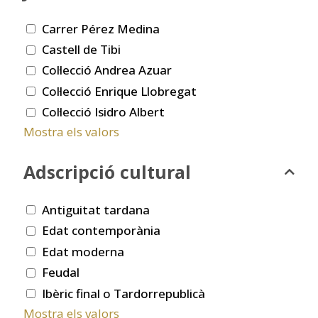
Carrer Pérez Medina
Castell de Tibi
Col·lecció Andrea Azuar
Col·lecció Enrique Llobregat
Col·lecció Isidro Albert
Mostra els valors
Adscripció cultural
Antiguitat tardana
Edat contemporània
Edat moderna
Feudal
Ibèric final o Tardorrepublicà
Mostra els valors