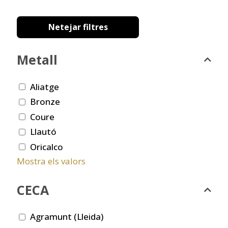
Netejar filtres
Metall
Aliatge
Bronze
Coure
Llautó
Oricalco
Mostra els valors
CECA
Agramunt (Lleida)