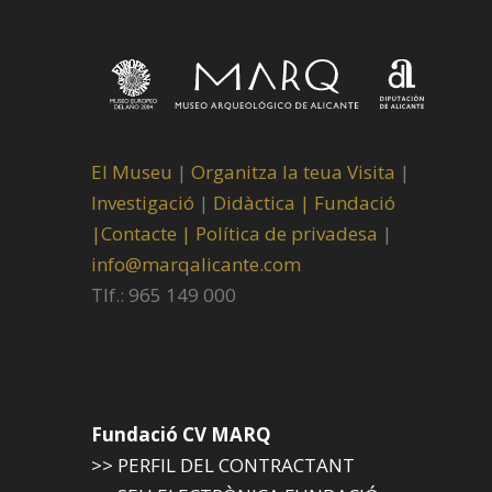
El Museu
|
Organitza la teua Visita
|
Investigació
|
Didàctica |
Fundació
|
Contacte |
Política de privadesa
|
info@marqalicante.com
Tlf.: 965 149 000
Fundació CV MARQ
>> PERFIL DEL CONTRACTANT