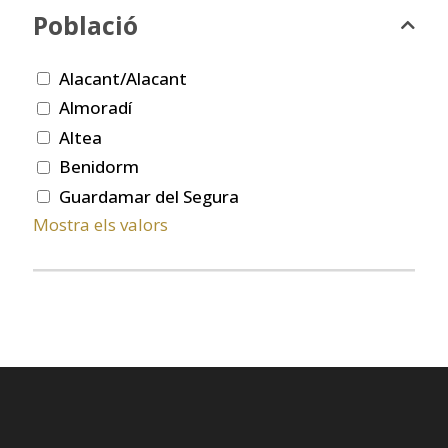
Població
Alacant/Alacant
Almoradí
Altea
Benidorm
Guardamar del Segura
Mostra els valors