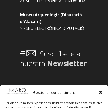
>> SEU ELECTRÒNICA FUNDACIÓ>
Museu Arqueològic (Diputació
d'Alacant)
>> SEU ELECTRÒNICA DIPUTACIÓ
Suscríbete a
nuestra
Newsletter
Gestionar consentiment
Per oferir les millors experiències, utilitzem tecnologies com les galetes
per emmagatzemar i/o accedir a la informació del dispositiu. El