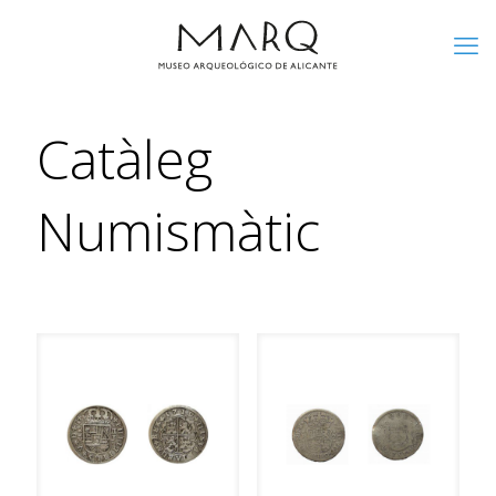
Catàleg
Numismàtic