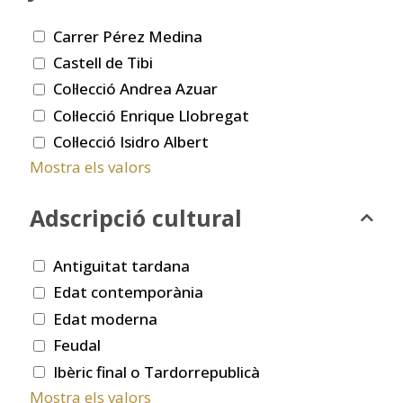
Carrer Pérez Medina
Castell de Tibi
Col·lecció Andrea Azuar
Col·lecció Enrique Llobregat
Col·lecció Isidro Albert
Mostra els valors
Adscripció cultural
Antiguitat tardana
Edat contemporània
Edat moderna
Feudal
Ibèric final o Tardorrepublicà
Mostra els valors