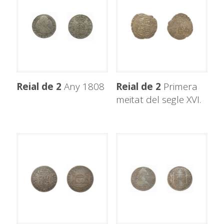
Reial de 2
Any 1808
Reial de 2
Primera
meitat del segle XVI.