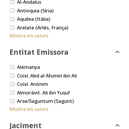
Al-Andalus
Antioquia (Síria)
Aquilea (Itàlia)
Arelate (Arlés, França)
Mostra els valors
Entitat Emissora
Alemanya
Coixí. Abd al-Mumin ibn Ali
Coixí. Anònim
Almoràvit. Ali ibn Yusuf
Arse/Saguntum (Sagunt)
Mostra els valors
Jaciment