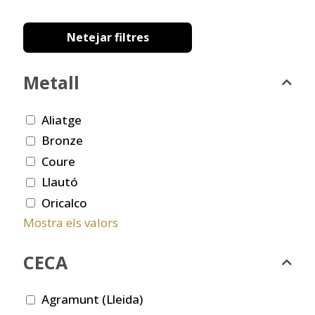
Netejar filtres
Metall
Aliatge
Bronze
Coure
Llautó
Oricalco
Mostra els valors
CECA
Agramunt (Lleida)