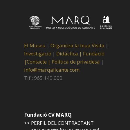
El Museu
|
Organitza la teua Visita
|
Investigació
|
Didàctica |
Fundació
|
Contacte |
Política de privadesa
|
info@marqalicante.com
Tlf.: 965 149 000
Fundació CV MARQ
>> PERFIL DEL CONTRACTANT