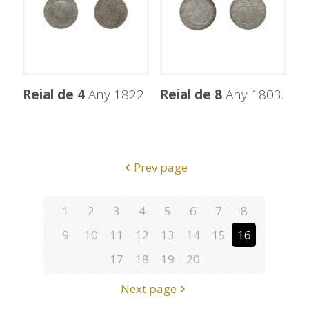
Reial de 4
Any 1822
Reial de 8
Any 1803.
Prev page
1
2
3
4
5
6
7
8
9
10
11
12
13
14
15
16
17
18
19
20
Next page