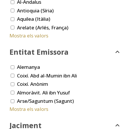
Al-Andalus
Antioquia (Síria)
Aquilea (Itàlia)
Arelate (Arlés, França)
Mostra els valors
Entitat Emissora
Alemanya
Coixí. Abd al-Mumin ibn Ali
Coixí. Anònim
Almoràvit. Ali ibn Yusuf
Arse/Saguntum (Sagunt)
Mostra els valors
Jaciment