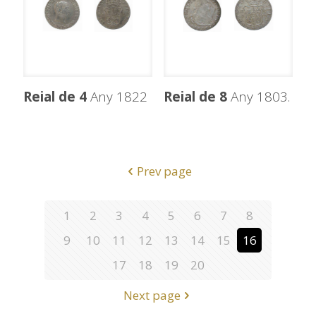
Reial de 4
Any 1822
Reial de 8
Any 1803.
Prev page
1
2
3
4
5
6
7
8
9
10
11
12
13
14
15
16
17
18
19
20
Next page