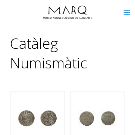
Catàleg
Numismàtic