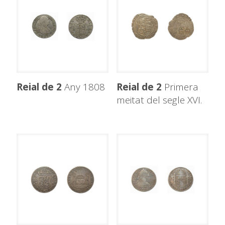
Reial de 2
Any 1808
Reial de 2
Primera
meitat del segle XVI.