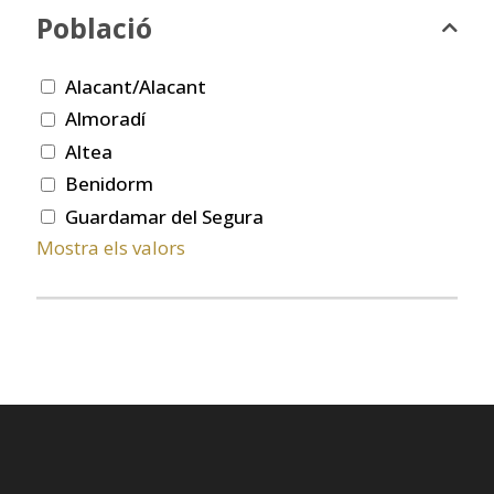
Població
Alacant/Alacant
Almoradí
Altea
Benidorm
Guardamar del Segura
Mostra els valors