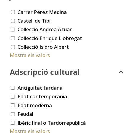
Carrer Pérez Medina
Castell de Tibi
Col·lecció Andrea Azuar
Col·lecció Enrique Llobregat
Col·lecció Isidro Albert
Mostra els valors
Adscripció cultural
Antiguitat tardana
Edat contemporània
Edat moderna
Feudal
Ibèric final o Tardorrepublicà
Mostra els valors