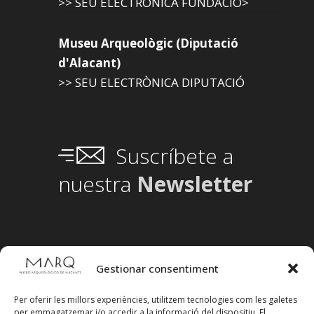
>> SEU ELECTRÒNICA FUNDACIÓ>
Museu Arqueològic (Diputació
d'Alacant)
>> SEU ELECTRÒNICA DIPUTACIÓ
Suscríbete a
nuestra
Newsletter
Gestionar consentiment
Per oferir les millors experiències, utilitzem tecnologies com les galetes
per emmagatzemar i/o accedir a la informació del dispositiu. El