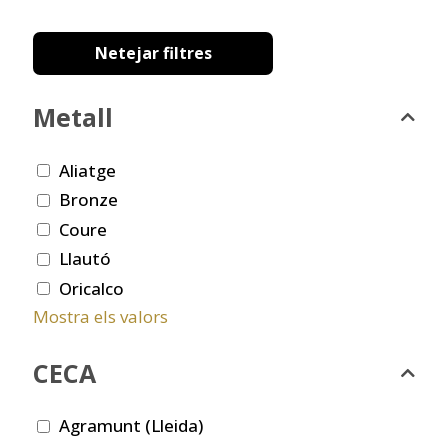
Netejar filtres
Metall
Aliatge
Bronze
Coure
Llautó
Oricalco
Mostra els valors
CECA
Agramunt (Lleida)