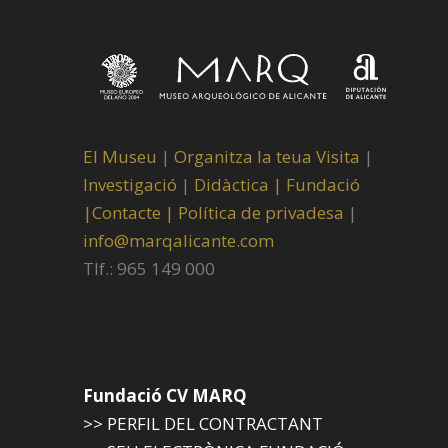
El Museu
|
Organitza la teua Visita
|
Investigació
|
Didàctica |
Fundació
|
Contacte |
Política de privadesa
|
info@marqalicante.com
Tlf.: 965 149 000
Fundació CV MARQ
>> PERFIL DEL CONTRACTANT