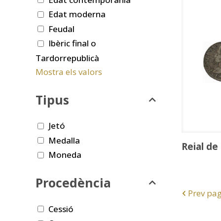
Edat moderna
Feudal
Ibèric final o
Tardorrepublicà
Mostra els valors
Tipus
Jetó
Medalla
Reial de
Moneda
Procedència
Prev pa
Cessió