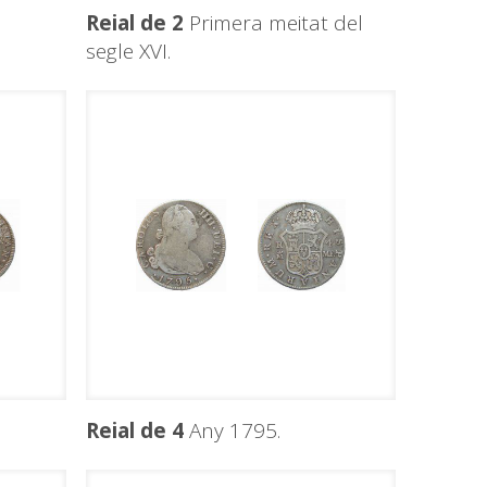
Reial de 2
Primera meitat del
segle XVI.
Reial de 4
Any 1795.