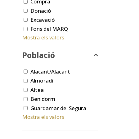
Compra
Donació
Excavació
Fons del MARQ
Mostra els valors
Població
Alacant/Alacant
Almoradí
Altea
Benidorm
Guardamar del Segura
Mostra els valors