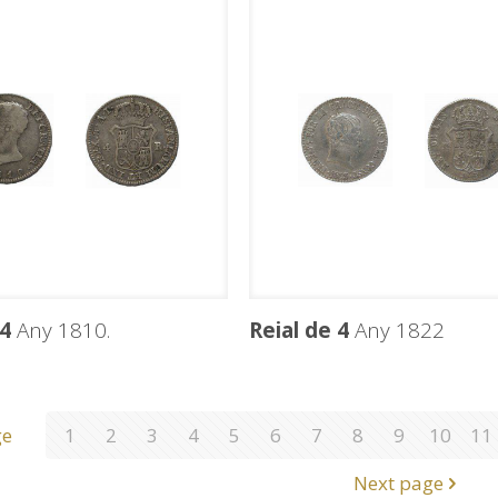
 4
Any 1810.
Reial de 4
Any 1822
ge
1
2
3
4
5
6
7
8
9
10
11
Next page