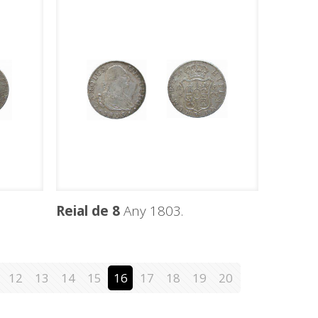
Reial de 8
Any 1803.
12
13
14
15
16
17
18
19
20