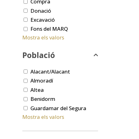
Compra
Donació
Excavació
Fons del MARQ
Mostra els valors
Població
Alacant/Alacant
Almoradí
Altea
Benidorm
Guardamar del Segura
Mostra els valors