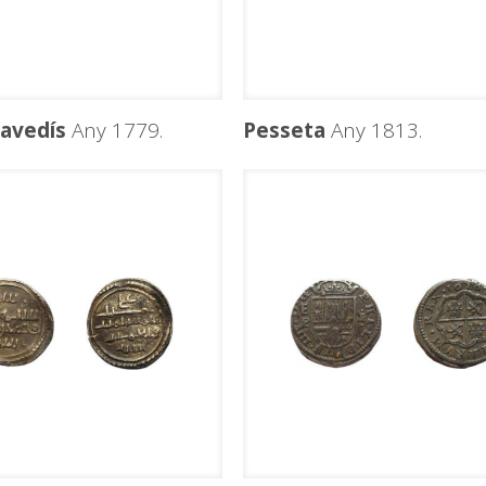
ravedís
Any 1779.
Pesseta
Any 1813.