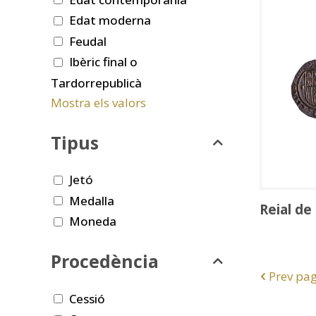
Edat moderna
Feudal
Ibèric final o
Tardorrepublicà
Mostra els valors
Tipus
Jetó
Medalla
Reial de
Moneda
Procedència
Prev pa
Cessió