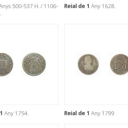
Anys 500-537 H. / 1106-
Reial de 1
Any 1628.
.
 1
Any 1754.
Reial de 1
Any 1799