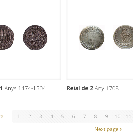
 1
Anys 1474-1504.
Reial de 2
Any 1708.
ge
1
2
3
4
5
6
7
8
9
10
11
Next page