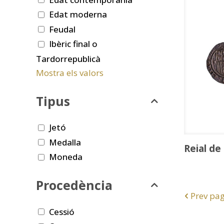
Edat moderna
Feudal
Ibèric final o
Tardorrepublicà
Mostra els valors
Tipus
Jetó
Medalla
Reial de
Moneda
Procedència
Prev pa
Cessió