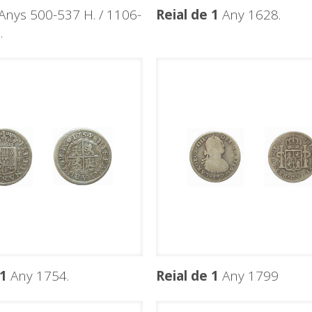
Anys 500-537 H. / 1106-
Reial de 1
Any 1628.
.
 1
Any 1754.
Reial de 1
Any 1799