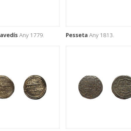
ravedís
Any 1779.
Pesseta
Any 1813.