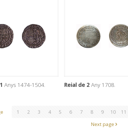
 1
Anys 1474-1504.
Reial de 2
Any 1708.
ge
1
2
3
4
5
6
7
8
9
10
11
Next page