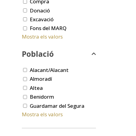
Compra
Donació
Excavació
Fons del MARQ
Mostra els valors
Població
Alacant/Alacant
Almoradí
Altea
Benidorm
Guardamar del Segura
Mostra els valors