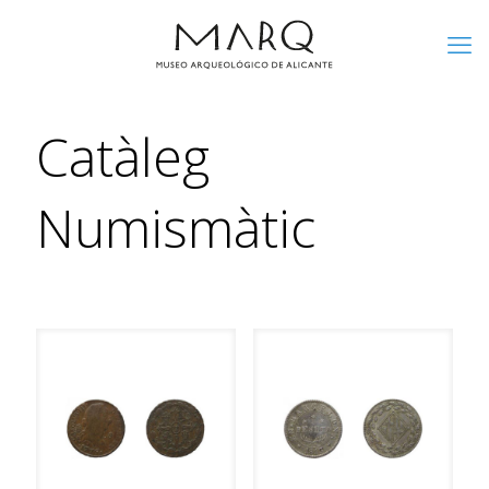
Catàleg
Numismàtic