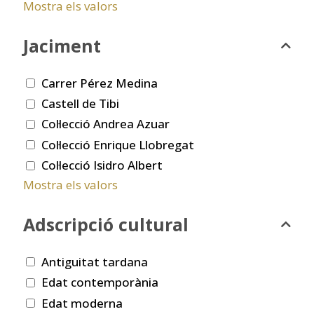
Mostra els valors
Jaciment
Carrer Pérez Medina
Castell de Tibi
Col·lecció Andrea Azuar
Col·lecció Enrique Llobregat
Col·lecció Isidro Albert
Mostra els valors
Adscripció cultural
Antiguitat tardana
Edat contemporània
Edat moderna