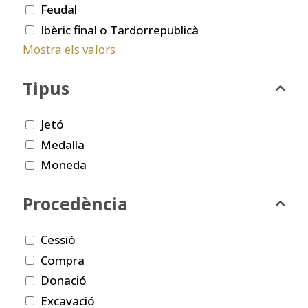
Feudal
Ibèric final o Tardorrepublicà
Mostra els valors
Tipus
Jetó
Medalla
Moneda
Procedència
Cessió
Compra
Donació
Excavació