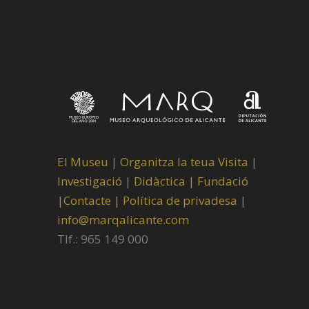
El Museu
|
Organitza la teua Visita
|
Investigació
|
Didàctica |
Fundació
|
Contacte |
Política de privadesa
|
info@marqalicante.com
Tlf.: 965 149 000