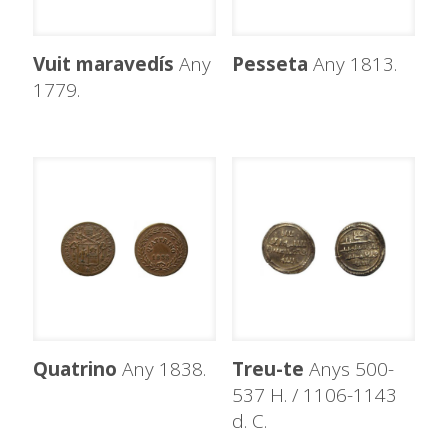
Vuit maravedís
Any
Pesseta
Any 1813.
1779.
Quatrino
Any 1838.
Treu-te
Anys 500-
537 H. / 1106-1143
d. C.