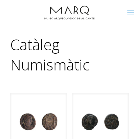
Catàleg
Numismàtic