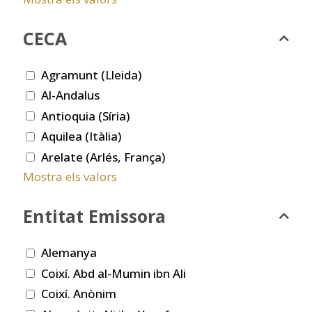
CECA
Agramunt (Lleida)
Al-Andalus
Antioquia (Síria)
Aquilea (Itàlia)
Arelate (Arlés, França)
Mostra els valors
Entitat Emissora
Alemanya
Coixí. Abd al-Mumin ibn Ali
Coixí. Anònim