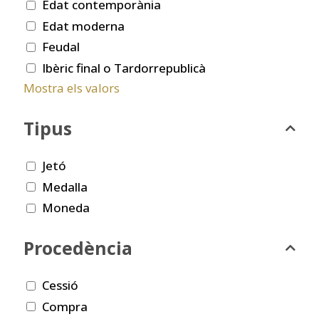
Edat contemporània
Edat moderna
Feudal
Ibèric final o Tardorrepublicà
Mostra els valors
Tipus
Jetó
Medalla
Moneda
Procedència
Cessió
Compra