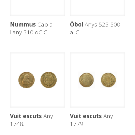
Nummus
Cap a
Òbol
Anys 525-500
l'any 310 dC C.
a. C.
Vuit escuts
Any
Vuit escuts
Any
1748.
1779