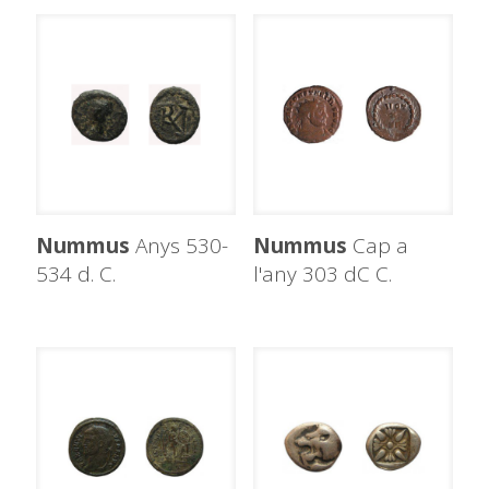
Nummus
Anys 530-
Nummus
Cap a
534 d. C.
l'any 303 dC C.