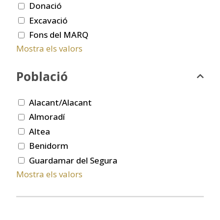
Donació
Excavació
Fons del MARQ
Mostra els valors
Població
Alacant/Alacant
Almoradí
Altea
Benidorm
Guardamar del Segura
Mostra els valors