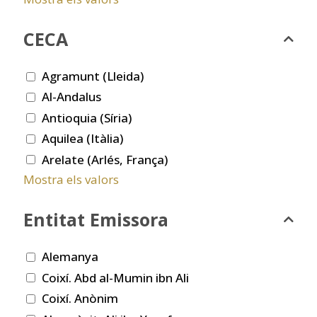
CECA
Agramunt (Lleida)
Al-Andalus
Antioquia (Síria)
Aquilea (Itàlia)
Arelate (Arlés, França)
Mostra els valors
Entitat Emissora
Alemanya
Coixí. Abd al-Mumin ibn Ali
Coixí. Anònim