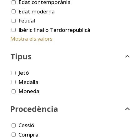
Edat contemporània
Edat moderna
Feudal
Ibèric final o Tardorrepublicà
Mostra els valors
Tipus
Jetó
Medalla
Moneda
Procedència
Cessió
Compra