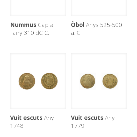
Nummus
Cap a
Òbol
Anys 525-500
l'any 310 dC C.
a. C.
Vuit escuts
Any
Vuit escuts
Any
1748.
1779