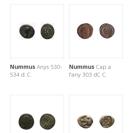
Nummus
Anys 530-
Nummus
Cap a
534 d. C.
l'any 303 dC C.