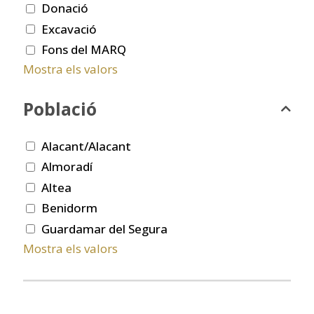
Donació
Excavació
Fons del MARQ
Mostra els valors
Població
Alacant/Alacant
Almoradí
Altea
Benidorm
Guardamar del Segura
Mostra els valors