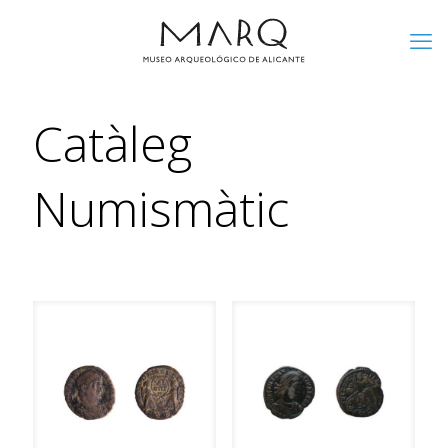
Catàleg
Numismàtic