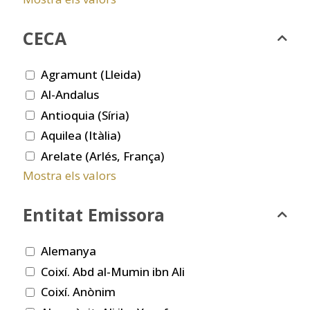
CECA
Agramunt (Lleida)
Al-Andalus
Antioquia (Síria)
Aquilea (Itàlia)
Arelate (Arlés, França)
Mostra els valors
Entitat Emissora
Alemanya
Coixí. Abd al-Mumin ibn Ali
Coixí. Anònim