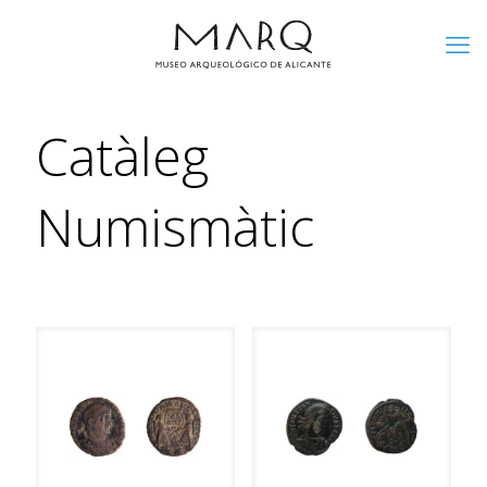
Catàleg
Numismàtic