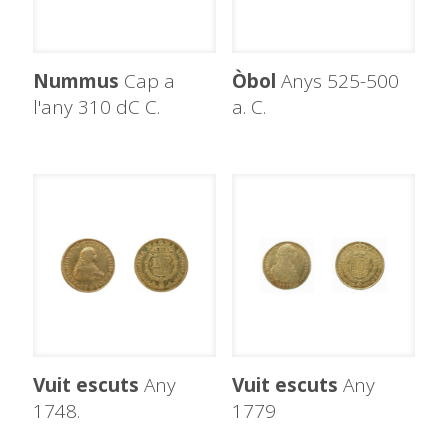
Nummus
Cap a
Òbol
Anys 525-500
l'any 310 dC C.
a. C.
Vuit escuts
Any
Vuit escuts
Any
1748.
1779