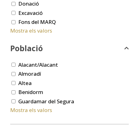
Donació
Excavació
Fons del MARQ
Mostra els valors
Població
Alacant/Alacant
Almoradí
Altea
Benidorm
Guardamar del Segura
Mostra els valors