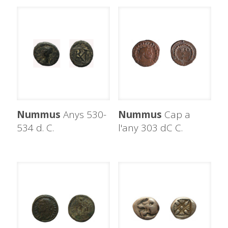
Nummus
Anys 530-
Nummus
Cap a
534 d. C.
l'any 303 dC C.