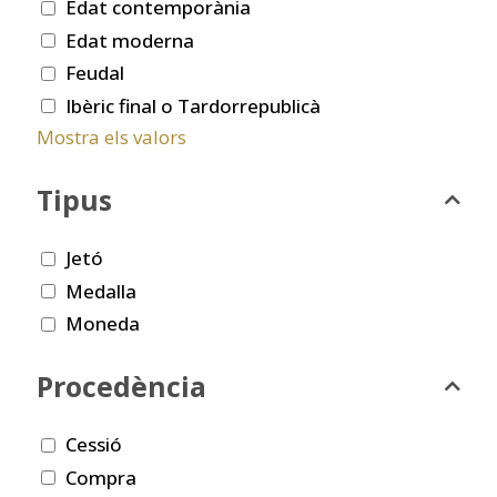
Edat contemporània
Edat moderna
Feudal
Ibèric final o Tardorrepublicà
Mostra els valors
Tipus
Jetó
Medalla
Moneda
Procedència
Cessió
Compra