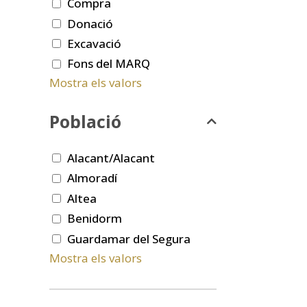
Compra
Donació
Excavació
Fons del MARQ
Mostra els valors
Població
Alacant/Alacant
Almoradí
Altea
Benidorm
Guardamar del Segura
Mostra els valors