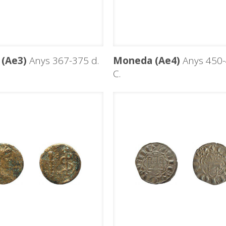
(Ae3)
Anys 367-375 d.
Moneda (Ae4)
Anys 450-
C.