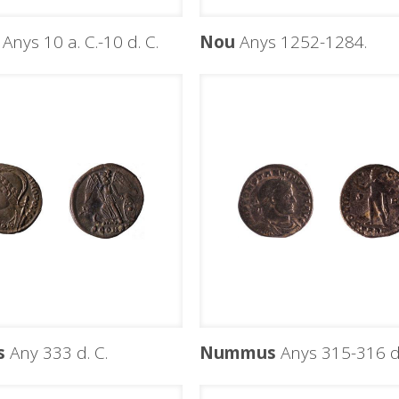
Anys 10 a. C.-10 d. C.
Nou
Anys 1252-1284.
s
Any 333 d. C.
Nummus
Anys 315-316 d.