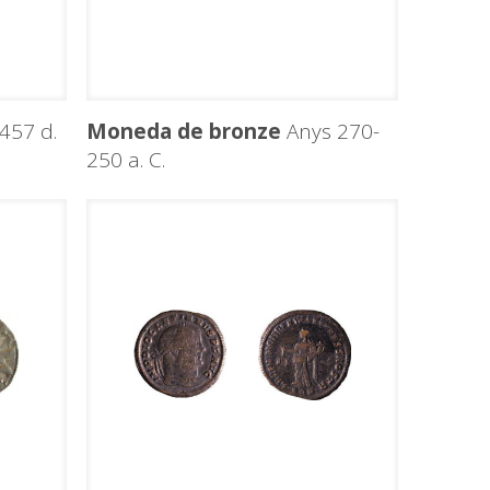
457 d.
Moneda de bronze
Anys 270-
250 a. C.