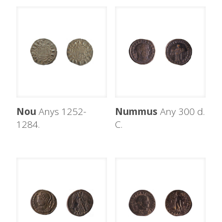
Nou
Anys 1252-
Nummus
Any 300 d.
1284.
C.