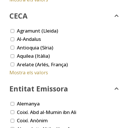
CECA
Agramunt (Lleida)
Al-Andalus
Antioquia (Síria)
Aquilea (Itàlia)
Arelate (Arlés, França)
Mostra els valors
Entitat Emissora
Alemanya
Coixí. Abd al-Mumin ibn Ali
Coixí. Anònim