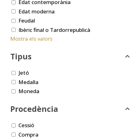
Edat contemporània
Edat moderna
Feudal
Ibèric final o Tardorrepublicà
Mostra els valors
Tipus
Jetó
Medalla
Moneda
Procedència
Cessió
Compra