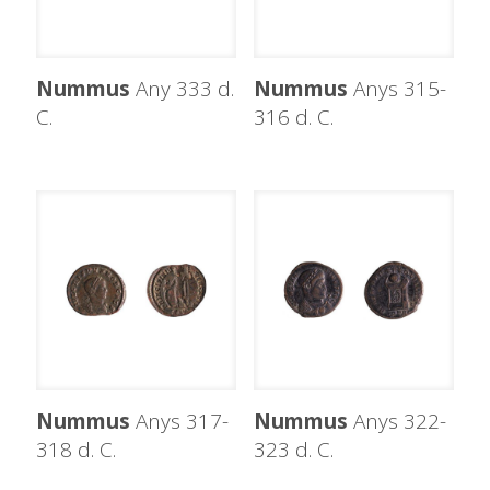
Nummus
Any 333 d.
Nummus
Anys 315-
C.
316 d. C.
Nummus
Anys 317-
Nummus
Anys 322-
318 d. C.
323 d. C.