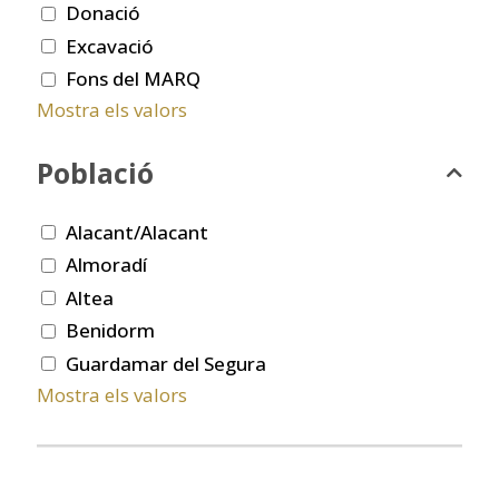
Donació
Excavació
Fons del MARQ
Mostra els valors
Població
Alacant/Alacant
Almoradí
Altea
Benidorm
Guardamar del Segura
Mostra els valors