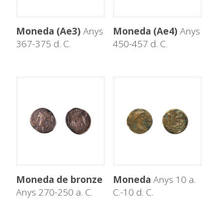
Moneda (Ae3)
Anys
Moneda (Ae4)
Anys
367-375 d. C.
450-457 d. C.
Moneda de bronze
Moneda
Anys 10 a.
Anys 270-250 a. C.
C.-10 d. C.