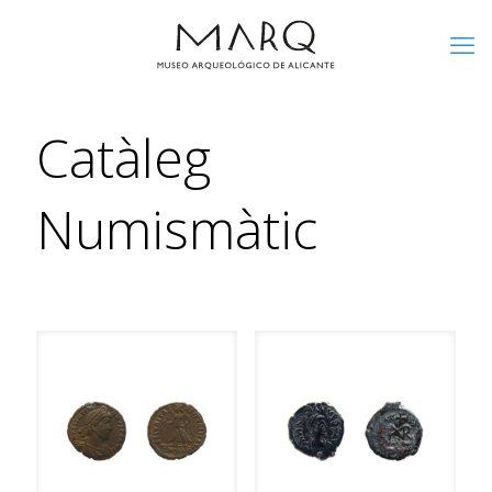
Catàleg
Numismàtic