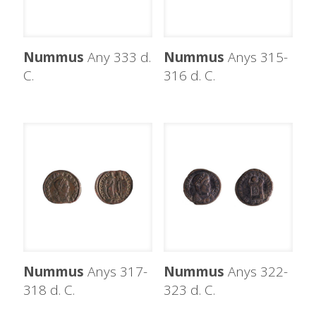
Nummus
Any 333 d.
Nummus
Anys 315-
C.
316 d. C.
Nummus
Anys 317-
Nummus
Anys 322-
318 d. C.
323 d. C.