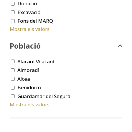
Donació
Excavació
Fons del MARQ
Mostra els valors
Població
Alacant/Alacant
Almoradí
Altea
Benidorm
Guardamar del Segura
Mostra els valors