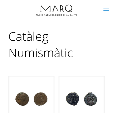
Catàleg
Numismàtic