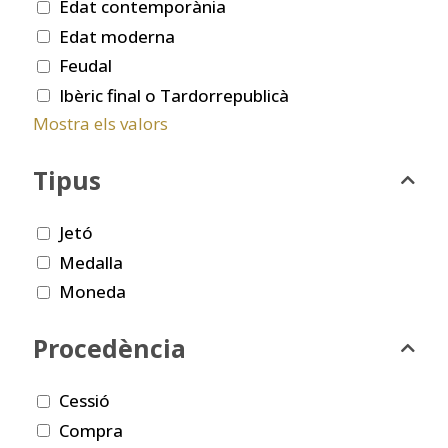
Edat contemporània
Edat moderna
Feudal
Ibèric final o Tardorrepublicà
Mostra els valors
Tipus
Jetó
Medalla
Moneda
Procedència
Cessió
Compra