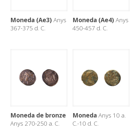
Moneda (Ae3)
Anys
Moneda (Ae4)
Anys
367-375 d. C.
450-457 d. C.
Moneda de bronze
Moneda
Anys 10 a.
Anys 270-250 a. C.
C.-10 d. C.