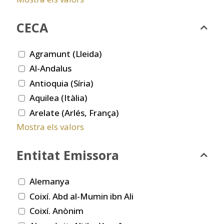
CECA
Agramunt (Lleida)
Al-Andalus
Antioquia (Síria)
Aquilea (Itàlia)
Arelate (Arlés, França)
Mostra els valors
Entitat Emissora
Alemanya
Coixí. Abd al-Mumin ibn Ali
Coixí. Anònim