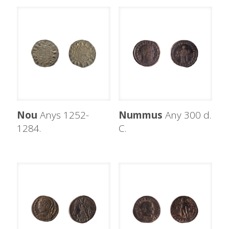
Nou
Anys 1252-
Nummus
Any 300 d.
1284.
C.