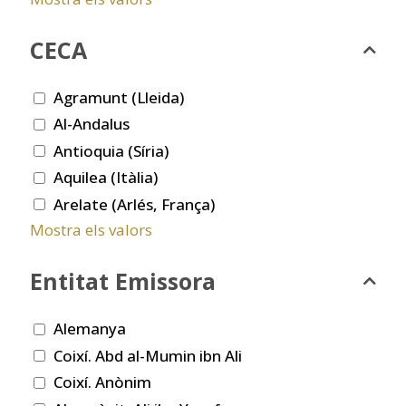
CECA
Agramunt (Lleida)
Al-Andalus
Antioquia (Síria)
Aquilea (Itàlia)
Arelate (Arlés, França)
Mostra els valors
Entitat Emissora
Alemanya
Coixí. Abd al-Mumin ibn Ali
Coixí. Anònim