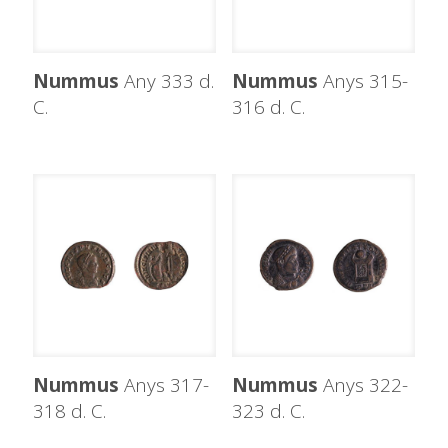
Nummus
Any 333 d.
Nummus
Anys 315-
C.
316 d. C.
Nummus
Anys 317-
Nummus
Anys 322-
318 d. C.
323 d. C.