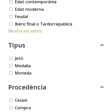
Edat contemporània
Edat moderna
Feudal
Ibèric final o Tardorrepublicà
Mostra els valors
Tipus
Jetó
Medalla
Moneda
Procedència
Cessió
Compra