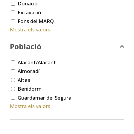
Donació
Excavació
Fons del MARQ
Mostra els valors
Població
Alacant/Alacant
Almoradí
Altea
Benidorm
Guardamar del Segura
Mostra els valors