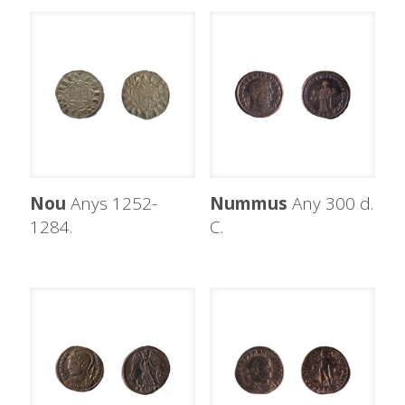
Nou
Anys 1252-
Nummus
Any 300 d.
1284.
C.