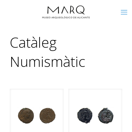
Catàleg
Numismàtic