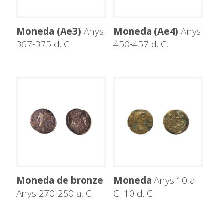
Moneda (Ae3)
Anys
Moneda (Ae4)
Anys
367-375 d. C.
450-457 d. C.
Moneda de bronze
Moneda
Anys 10 a.
Anys 270-250 a. C.
C.-10 d. C.