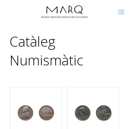
Catàleg
Numismàtic