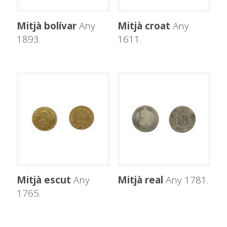
Mitjà bolívar
Any
Mitjà croat
Any
1893.
1611.
Mitjà escut
Any
Mitjà real
Any 1781.
1765.