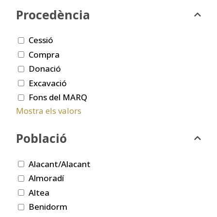
Procedència
Cessió
Compra
Donació
Excavació
Fons del MARQ
Mostra els valors
Població
Alacant/Alacant
Almoradí
Altea
Benidorm