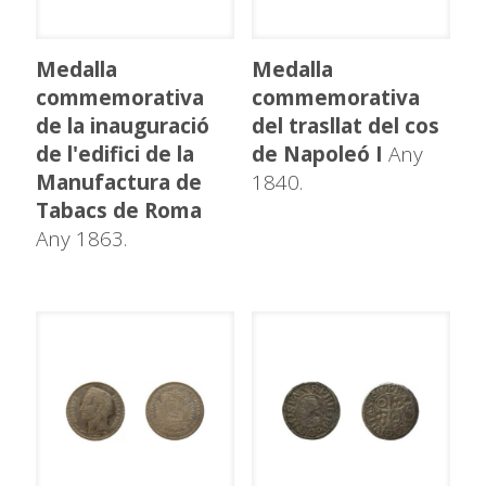
Medalla
Medalla
commemorativa
commemorativa
de la inauguració
del trasllat del cos
de l'edifici de la
de Napoleó I
Any
Manufactura de
1840.
Tabacs de Roma
Any 1863.