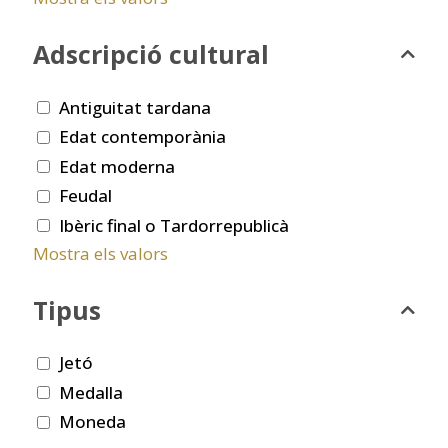
Adscripció cultural
Antiguitat tardana
Edat contemporània
Edat moderna
Feudal
Ibèric final o Tardorrepublicà
Mostra els valors
Tipus
Jetó
Medalla
Moneda