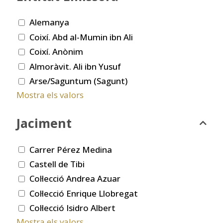
Alemanya
Coixí. Abd al-Mumin ibn Ali
Coixí. Anònim
Almoràvit. Ali ibn Yusuf
Arse/Saguntum (Sagunt)
Mostra els valors
Jaciment
Carrer Pérez Medina
Castell de Tibi
Col·lecció Andrea Azuar
Col·lecció Enrique Llobregat
Col·lecció Isidro Albert
Mostra els valors