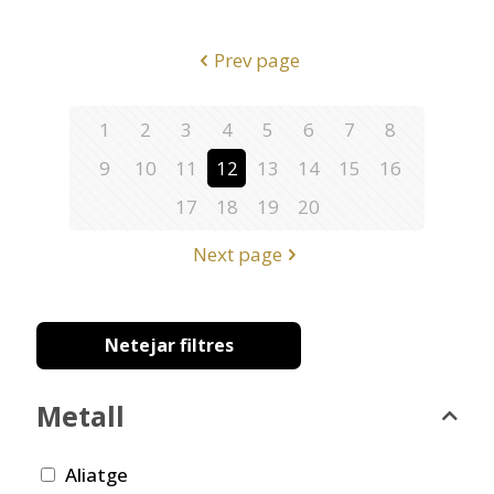
Prev page
1
2
3
4
5
6
7
8
9
10
11
12
13
14
15
16
17
18
19
20
Next page
Netejar filtres
Metall
Aliatge