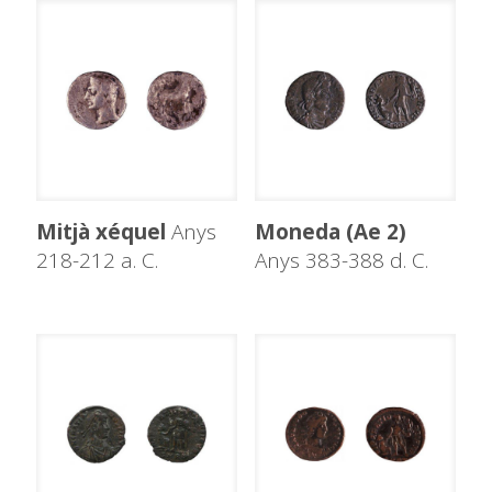
Mitjà xéquel
Anys
Moneda (Ae 2)
218-212 a. C.
Anys 383-388 d. C.