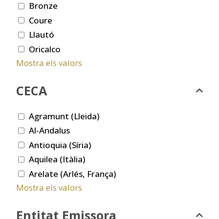
Bronze
Coure
Llautó
Oricalco
Mostra els valors
CECA
Agramunt (Lleida)
Al-Andalus
Antioquia (Síria)
Aquilea (Itàlia)
Arelate (Arlés, França)
Mostra els valors
Entitat Emissora