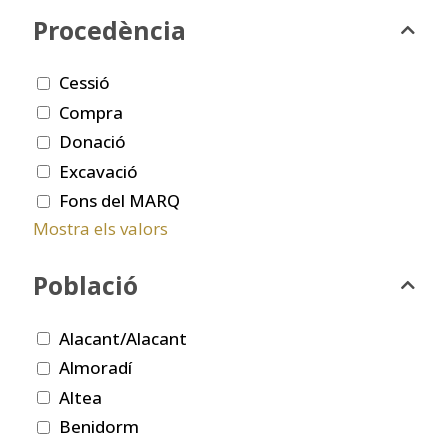
Procedència
Cessió
Compra
Donació
Excavació
Fons del MARQ
Mostra els valors
Població
Alacant/Alacant
Almoradí
Altea
Benidorm