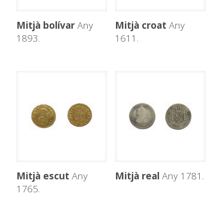
Mitjà bolívar
Any
Mitjà croat
Any
1893.
1611.
Mitjà escut
Any
Mitjà real
Any 1781.
1765.