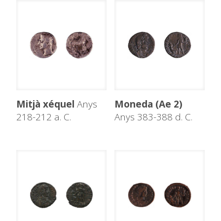
Mitjà xéquel
Anys
Moneda (Ae 2)
218-212 a. C.
Anys 383-388 d. C.