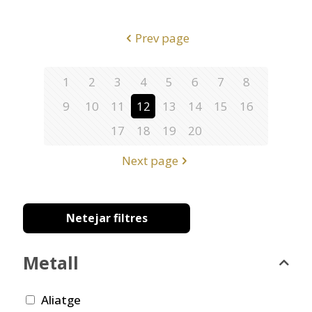
Prev page
1
2
3
4
5
6
7
8
9
10
11
12
13
14
15
16
17
18
19
20
Next page
Netejar filtres
Metall
Aliatge