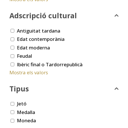
Adscripció cultural
Antiguitat tardana
Edat contemporània
Edat moderna
Feudal
Ibèric final o Tardorrepublicà
Mostra els valors
Tipus
Jetó
Medalla
Moneda