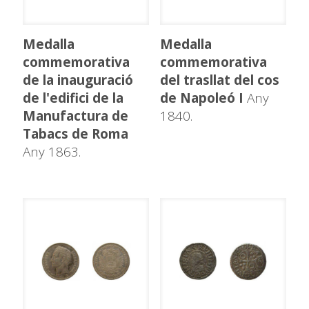
Medalla
Medalla
commemorativa
commemorativa
de la inauguració
del trasllat del cos
de l'edifici de la
de Napoleó I
Any
Manufactura de
1840.
Tabacs de Roma
Any 1863.