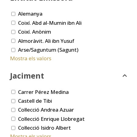
Alemanya
Coixí. Abd al-Mumin ibn Ali
Coixí. Anònim
Almoràvit. Ali ibn Yusuf
Arse/Saguntum (Sagunt)
Mostra els valors
Jaciment
Carrer Pérez Medina
Castell de Tibi
Col·lecció Andrea Azuar
Col·lecció Enrique Llobregat
Col·lecció Isidro Albert
Mostra els valors