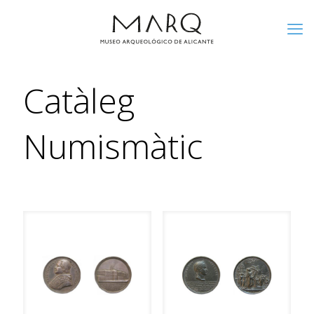
Catàleg
Numismàtic