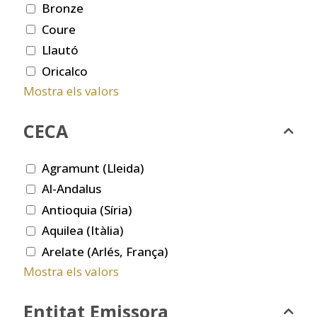
Bronze
Coure
Llautó
Oricalco
Mostra els valors
CECA
Agramunt (Lleida)
Al-Andalus
Antioquia (Síria)
Aquilea (Itàlia)
Arelate (Arlés, França)
Mostra els valors
Entitat Emissora