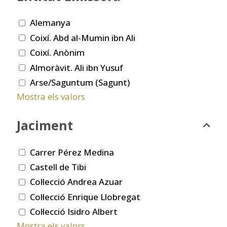
Alemanya
Coixí. Abd al-Mumin ibn Ali
Coixí. Anònim
Almoràvit. Ali ibn Yusuf
Arse/Saguntum (Sagunt)
Mostra els valors
Jaciment
Carrer Pérez Medina
Castell de Tibi
Col·lecció Andrea Azuar
Col·lecció Enrique Llobregat
Col·lecció Isidro Albert
Mostra els valors