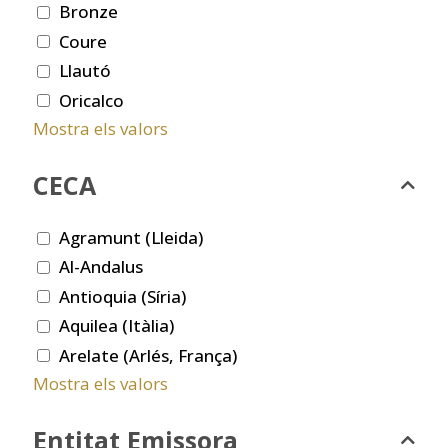
Bronze
Coure
Llautó
Oricalco
Mostra els valors
CECA
Agramunt (Lleida)
Al-Andalus
Antioquia (Síria)
Aquilea (Itàlia)
Arelate (Arlés, França)
Mostra els valors
Entitat Emissora