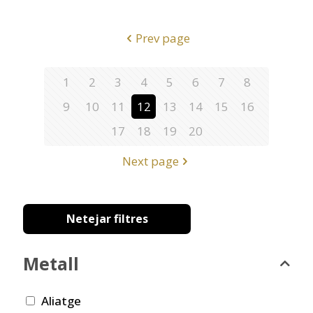
Prev page
1
2
3
4
5
6
7
8
9
10
11
12
13
14
15
16
17
18
19
20
Next page
Netejar filtres
Metall
Aliatge