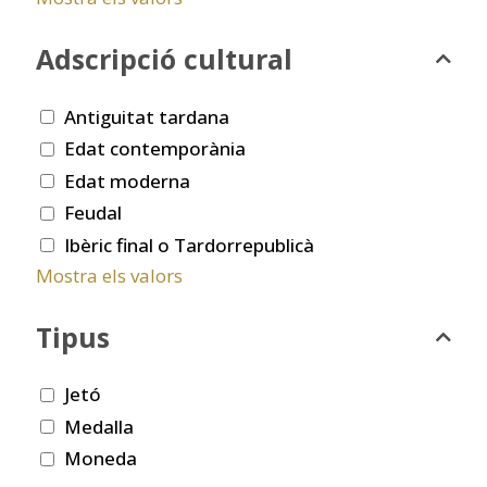
Adscripció cultural
Antiguitat tardana
Edat contemporània
Edat moderna
Feudal
Ibèric final o Tardorrepublicà
Mostra els valors
Tipus
Jetó
Medalla
Moneda