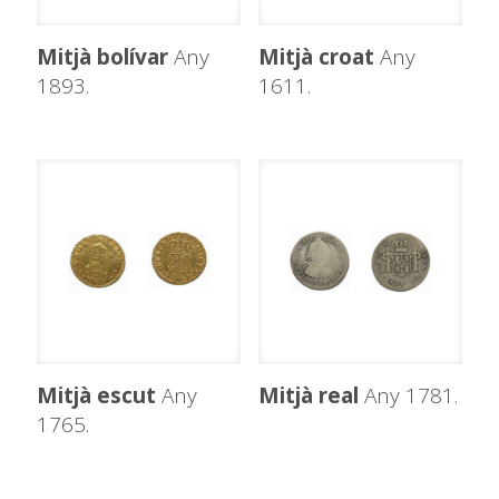
Mitjà bolívar
Any
Mitjà croat
Any
1893.
1611.
Mitjà escut
Any
Mitjà real
Any 1781.
1765.