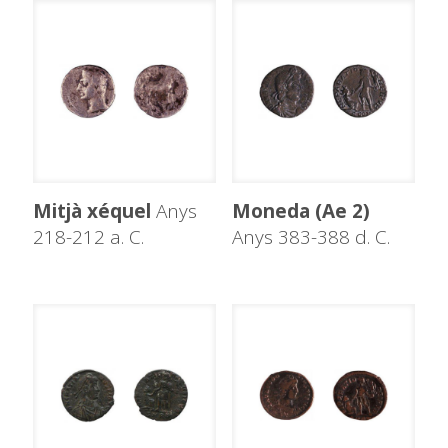
Mitjà xéquel
Anys
Moneda (Ae 2)
218-212 a. C.
Anys 383-388 d. C.