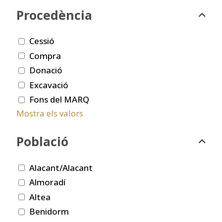
Procedència
Cessió
Compra
Donació
Excavació
Fons del MARQ
Mostra els valors
Població
Alacant/Alacant
Almoradí
Altea
Benidorm