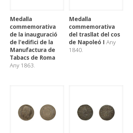
Medalla
Medalla
commemorativa
commemorativa
de la inauguració
del trasllat del cos
de l'edifici de la
de Napoleó I
Any
Manufactura de
1840.
Tabacs de Roma
Any 1863.