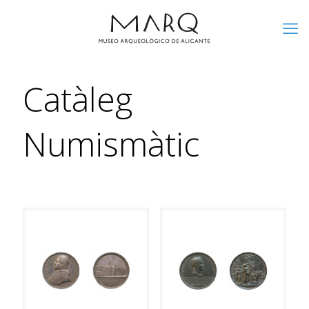
Catàleg
Numismàtic