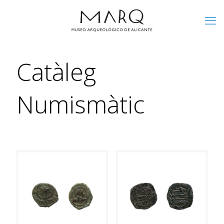
Catàleg
Numismàtic