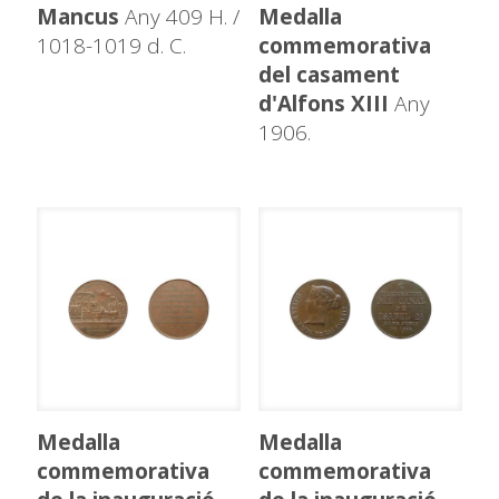
Mancus
Any 409 H. /
Medalla
1018-1019 d. C.
commemorativa
del casament
d'Alfons XIII
Any
1906.
Medalla
Medalla
commemorativa
commemorativa