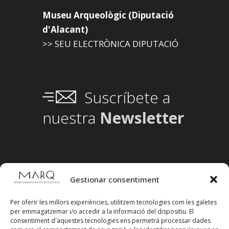
Museu Arqueològic (Diputació
d'Alacant)
>> SEU ELECTRÒNICA DIPUTACIÓ
Suscríbete a
nuestra
Newsletter
Gestionar consentiment
Per oferir les millors experiències, utilitzem tecnologies com les galetes
per emmagatzemar i/o accedir a la informació del dispositiu. El
consentiment d'aquestes tecnologies ens permetrà processar dades