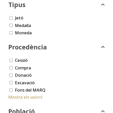
Tipus
Jetó
Medalla
Moneda
Procedència
Cessió
Compra
Donació
Excavació
Fons del MARQ
Mostra els valors
Població