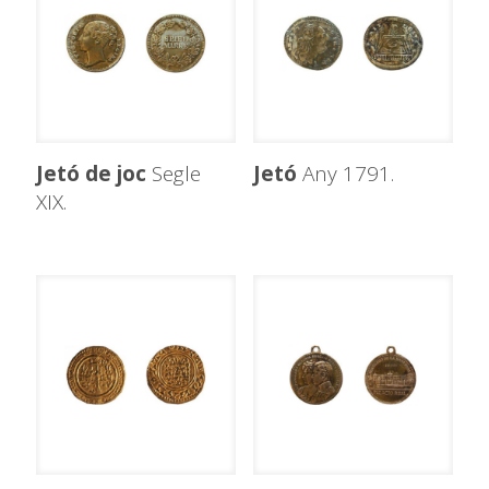
Jetó de joc
Segle
Jetó
Any 1791.
XIX.