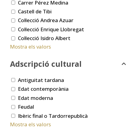
Carrer Pérez Medina
Castell de Tibi
Col·lecció Andrea Azuar
Col·lecció Enrique Llobregat
Col·lecció Isidro Albert
Mostra els valors
Adscripció cultural
Antiguitat tardana
Edat contemporània
Edat moderna
Feudal
Ibèric final o Tardorrepublicà
Mostra els valors