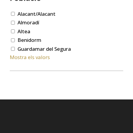
Alacant/Alacant
Almoradí
Altea
Benidorm
Guardamar del Segura
Mostra els valors