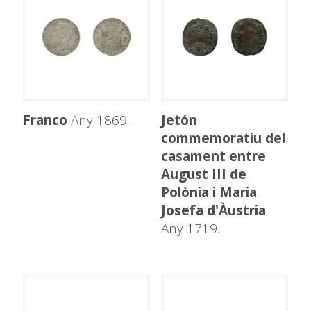
Franco
Any 1869.
Jetón
commemoratiu del
casament entre
August III de
Polònia i Maria
Josefa d'Àustria
Any 1719.