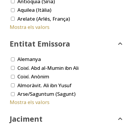
Antioquia (Síria)
Aquilea (Itàlia)
Arelate (Arlés, França)
Mostra els valors
Entitat Emissora
Alemanya
Coixí. Abd al-Mumin ibn Ali
Coixí. Anònim
Almoràvit. Ali ibn Yusuf
Arse/Saguntum (Sagunt)
Mostra els valors
Jaciment