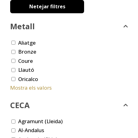
Netejar filtres
Metall
Aliatge
Bronze
Coure
Llautó
Oricalco
Mostra els valors
CECA
Agramunt (Lleida)
Al-Andalus