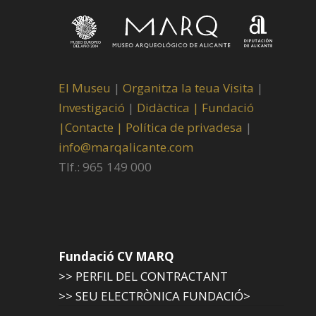
El Museu
|
Organitza la teua Visita
|
Investigació
|
Didàctica |
Fundació
|
Contacte |
Política de privadesa
|
info@marqalicante.com
Tlf.: 965 149 000
Fundació CV MARQ
>> PERFIL DEL CONTRACTANT
>> SEU ELECTRÒNICA FUNDACIÓ>