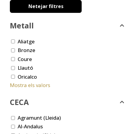
Netejar filtres
Metall
Aliatge
Bronze
Coure
Llautó
Oricalco
Mostra els valors
CECA
Agramunt (Lleida)
Al-Andalus