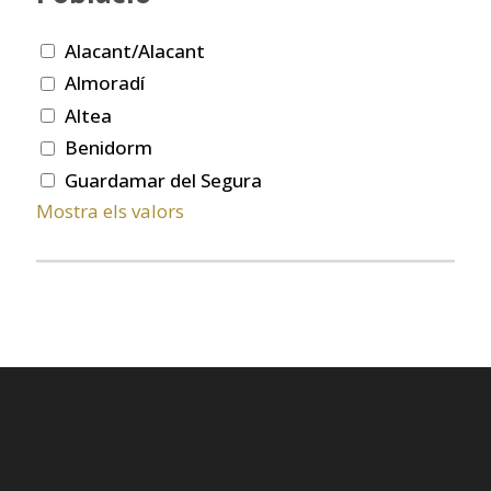
Alacant/Alacant
Almoradí
Altea
Benidorm
Guardamar del Segura
Mostra els valors