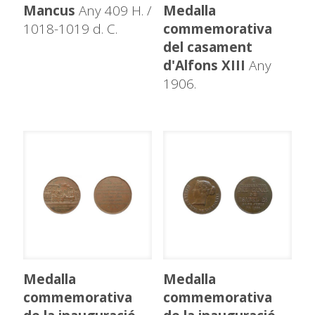
Mancus
Any 409 H. /
Medalla
1018-1019 d. C.
commemorativa
del casament
d'Alfons XIII
Any
1906.
Medalla
Medalla
commemorativa
commemorativa