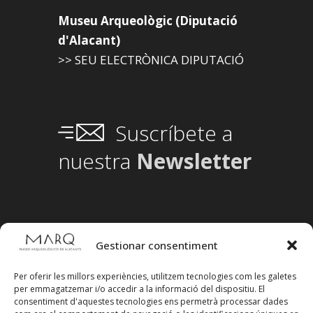
Museu Arqueològic (Diputació
d'Alacant)
>> SEU ELECTRÒNICA DIPUTACIÓ
Suscríbete a
nuestra
Newsletter
Gestionar consentiment
Per oferir les millors experiències, utilitzem tecnologies com les galetes
per emmagatzemar i/o accedir a la informació del dispositiu. El
consentiment d'aquestes tecnologies ens permetrà processar dades