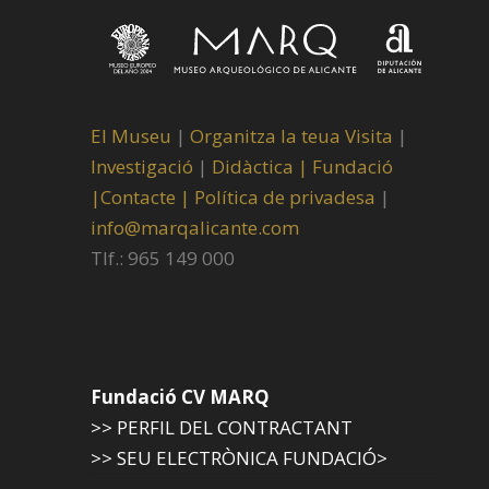
El Museu
|
Organitza la teua Visita
|
Investigació
|
Didàctica |
Fundació
|
Contacte |
Política de privadesa
|
info@marqalicante.com
Tlf.: 965 149 000
Fundació CV MARQ
>> PERFIL DEL CONTRACTANT
>> SEU ELECTRÒNICA FUNDACIÓ>