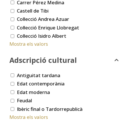
Carrer Pérez Medina
Castell de Tibi
Col·lecció Andrea Azuar
Col·lecció Enrique Llobregat
Col·lecció Isidro Albert
Mostra els valors
Adscripció cultural
Antiguitat tardana
Edat contemporània
Edat moderna
Feudal
Ibèric final o Tardorrepublicà
Mostra els valors