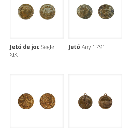
Jetó de joc
Segle
Jetó
Any 1791.
XIX.