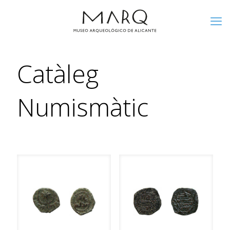
Catàleg
Numismàtic