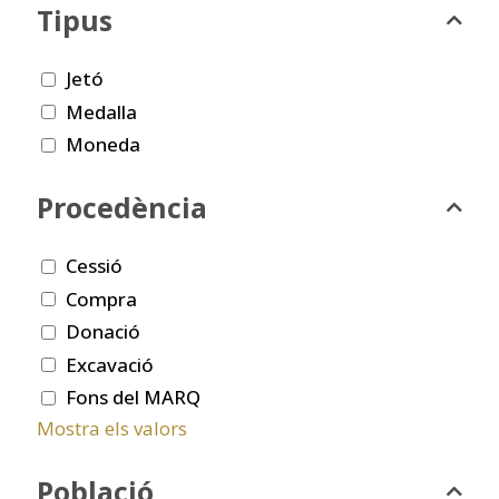
Tipus
Jetó
Medalla
Moneda
Procedència
Cessió
Compra
Donació
Excavació
Fons del MARQ
Mostra els valors
Població