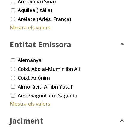
Antioquia (Síria)
Aquilea (Itàlia)
Arelate (Arlés, França)
Mostra els valors
Entitat Emissora
Alemanya
Coixí. Abd al-Mumin ibn Ali
Coixí. Anònim
Almoràvit. Ali ibn Yusuf
Arse/Saguntum (Sagunt)
Mostra els valors
Jaciment