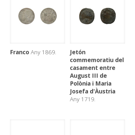
Franco
Any 1869.
Jetón
commemoratiu del
casament entre
August III de
Polònia i Maria
Josefa d'Àustria
Any 1719.