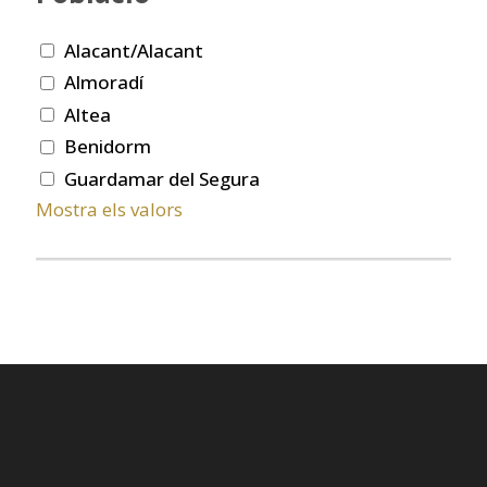
Alacant/Alacant
Almoradí
Altea
Benidorm
Guardamar del Segura
Mostra els valors