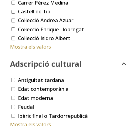
Carrer Pérez Medina
Castell de Tibi
Col·lecció Andrea Azuar
Col·lecció Enrique Llobregat
Col·lecció Isidro Albert
Mostra els valors
Adscripció cultural
Antiguitat tardana
Edat contemporània
Edat moderna
Feudal
Ibèric final o Tardorrepublicà
Mostra els valors