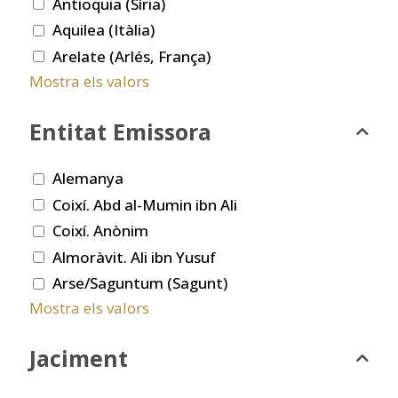
Antioquia (Síria)
Aquilea (Itàlia)
Arelate (Arlés, França)
Mostra els valors
Entitat Emissora
Alemanya
Coixí. Abd al-Mumin ibn Ali
Coixí. Anònim
Almoràvit. Ali ibn Yusuf
Arse/Saguntum (Sagunt)
Mostra els valors
Jaciment