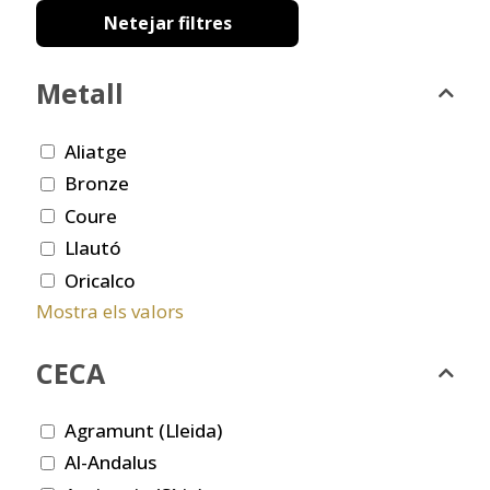
Netejar filtres
Metall
Aliatge
Bronze
Coure
Llautó
Oricalco
Mostra els valors
CECA
Agramunt (Lleida)
Al-Andalus