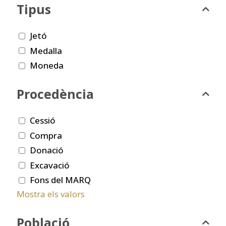
Tipus
Jetó
Medalla
Moneda
Procedència
Cessió
Compra
Donació
Excavació
Fons del MARQ
Mostra els valors
Població