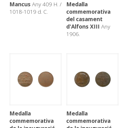
Mancus
Any 409 H. /
Medalla
1018-1019 d. C.
commemorativa
del casament
d'Alfons XIII
Any
1906.
Medalla
Medalla
commemorativa
commemorativa