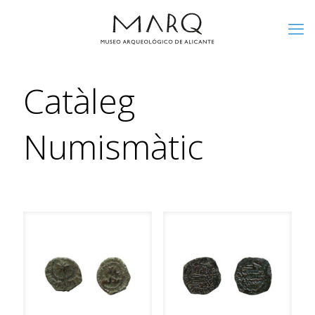
Catàleg
Numismàtic