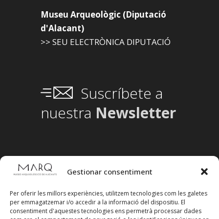
Museu Arqueològic (Diputació
d'Alacant)
>> SEU ELECTRÒNICA DIPUTACIÓ
Suscríbete a
nuestra
Newsletter
Gestionar consentiment
Per oferir les millors experiències, utilitzem tecnologies com les galetes
per emmagatzemar i/o accedir a la informació del dispositiu. El
consentiment d'aquestes tecnologies ens permetrà processar dades