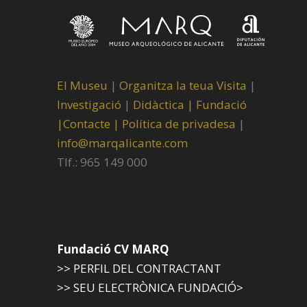
El Museu
|
Organitza la teua Visita
|
Investigació
|
Didàctica |
Fundació
|
Contacte |
Política de privadesa
|
info@marqalicante.com
Tlf.: 965 149 000
Fundació CV MARQ
>> PERFIL DEL CONTRACTANT
>> SEU ELECTRÒNICA FUNDACIÓ>