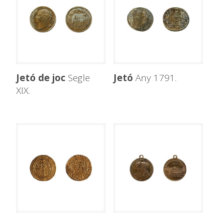
Jetó de joc
Segle
Jetó
Any 1791.
XIX.