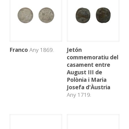
Franco
Any 1869.
Jetón
commemoratiu del
casament entre
August III de
Polònia i Maria
Josefa d'Àustria
Any 1719.