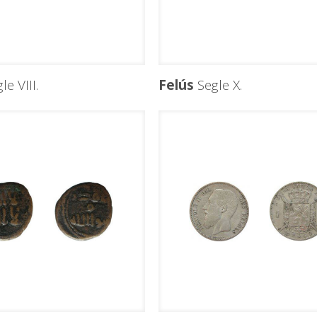
le VIII.
Felús
Segle X.