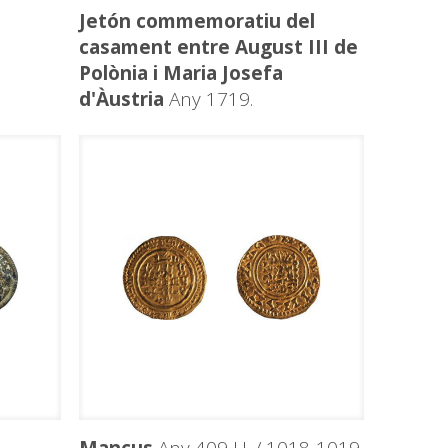
Jetón commemoratiu del
casament entre August III de
Polònia i Maria Josefa
d'Àustria
Any 1719.