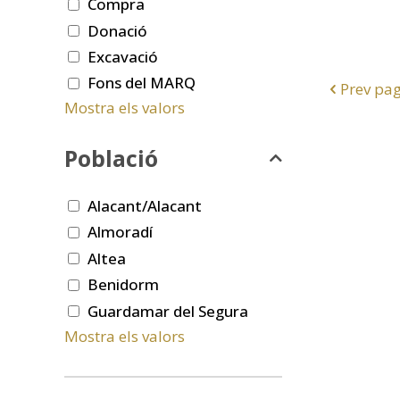
Compra
Donació
Excavació
Fons del MARQ
Prev pa
Mostra els valors
Població
Alacant/Alacant
Almoradí
Altea
Benidorm
Guardamar del Segura
Mostra els valors