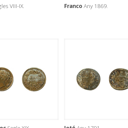
les VIII-IX.
Franco
Any 1869.