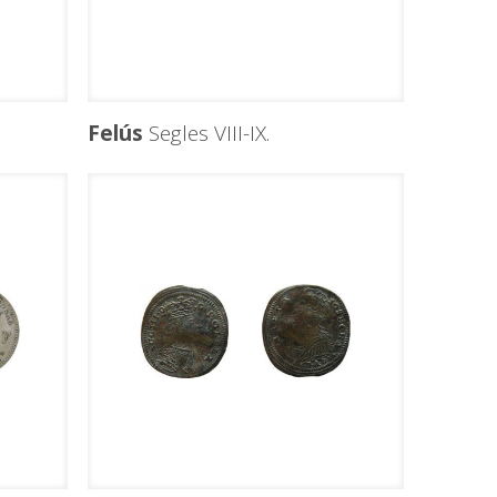
Felús
Segles VIII-IX.