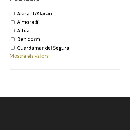
Alacant/Alacant
Almoradí
Altea
Benidorm
Guardamar del Segura
Mostra els valors