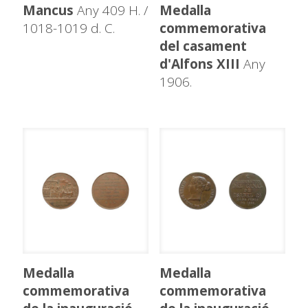
Mancus
Any 409 H. /
Medalla
1018-1019 d. C.
commemorativa
del casament
d'Alfons XIII
Any
1906.
Medalla
Medalla
commemorativa
commemorativa