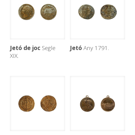
Jetó de joc
Segle
Jetó
Any 1791.
XIX.