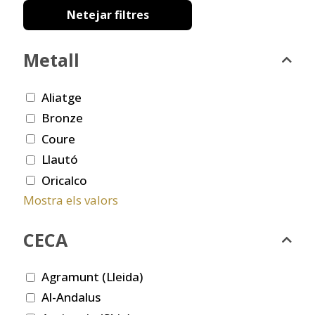
Netejar filtres
Metall
Aliatge
Bronze
Coure
Llautó
Oricalco
Mostra els valors
CECA
Agramunt (Lleida)
Al-Andalus