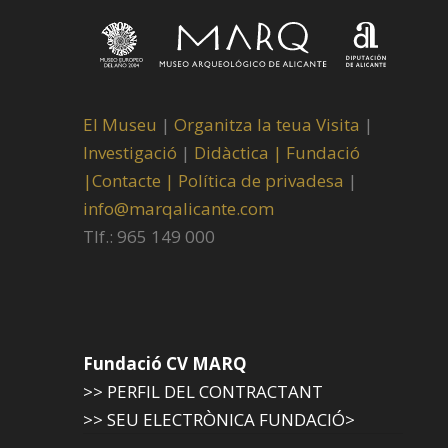
El Museu
|
Organitza la teua Visita
|
Investigació
|
Didàctica |
Fundació
|
Contacte |
Política de privadesa
|
info@marqalicante.com
Tlf.: 965 149 000
Fundació CV MARQ
>> PERFIL DEL CONTRACTANT
>> SEU ELECTRÒNICA FUNDACIÓ>