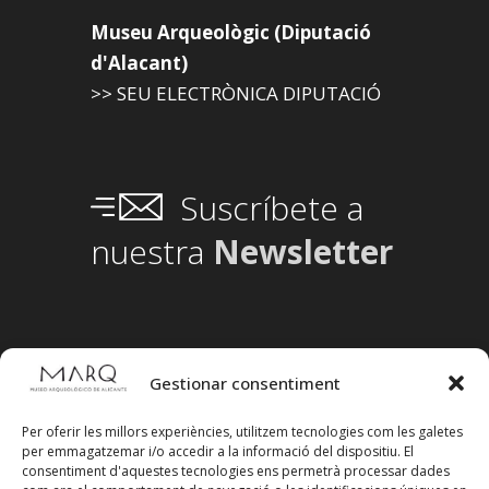
Museu Arqueològic (Diputació
d'Alacant)
>> SEU ELECTRÒNICA DIPUTACIÓ
Suscríbete a
nuestra
Newsletter
Gestionar consentiment
Per oferir les millors experiències, utilitzem tecnologies com les galetes
per emmagatzemar i/o accedir a la informació del dispositiu. El
consentiment d'aquestes tecnologies ens permetrà processar dades