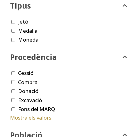
Tipus
Jetó
Medalla
Moneda
Procedència
Cessió
Compra
Donació
Excavació
Fons del MARQ
Mostra els valors
Població