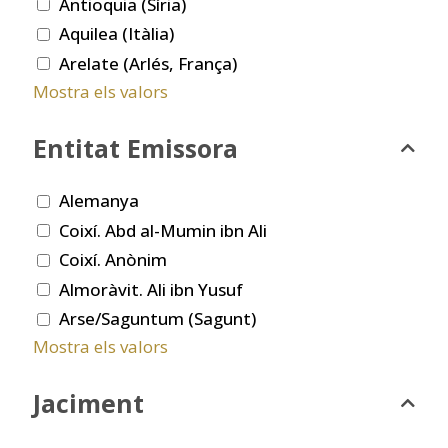
Antioquia (Síria)
Aquilea (Itàlia)
Arelate (Arlés, França)
Mostra els valors
Entitat Emissora
Alemanya
Coixí. Abd al-Mumin ibn Ali
Coixí. Anònim
Almoràvit. Ali ibn Yusuf
Arse/Saguntum (Sagunt)
Mostra els valors
Jaciment