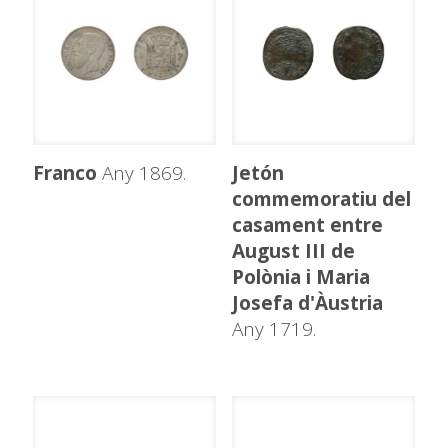
Franco
Any 1869.
Jetón
commemoratiu del
casament entre
August III de
Polònia i Maria
Josefa d'Àustria
Any 1719.