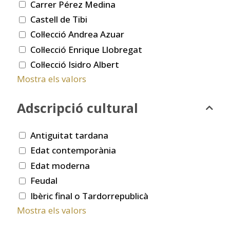
Carrer Pérez Medina
Castell de Tibi
Col·lecció Andrea Azuar
Col·lecció Enrique Llobregat
Col·lecció Isidro Albert
Mostra els valors
Adscripció cultural
Antiguitat tardana
Edat contemporània
Edat moderna
Feudal
Ibèric final o Tardorrepublicà
Mostra els valors