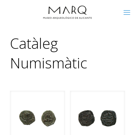
Catàleg
Numismàtic