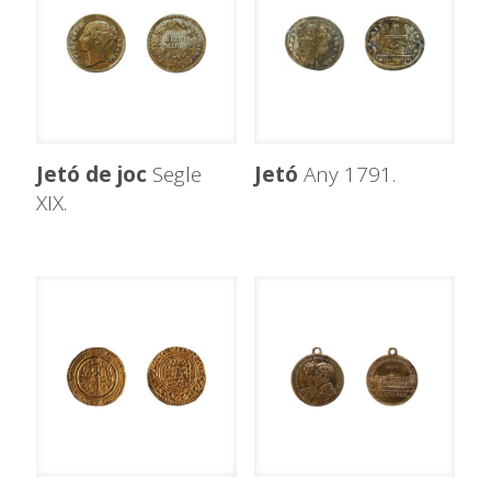
Jetó de joc
Segle
Jetó
Any 1791.
XIX.