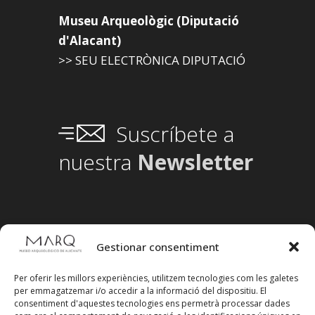
Museu Arqueològic (Diputació
d'Alacant)
>> SEU ELECTRÒNICA DIPUTACIÓ
Suscríbete a
nuestra
Newsletter
Gestionar consentiment
Per oferir les millors experiències, utilitzem tecnologies com les galetes
per emmagatzemar i/o accedir a la informació del dispositiu. El
consentiment d'aquestes tecnologies ens permetrà processar dades