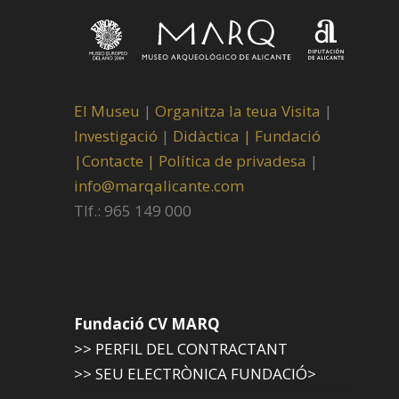
El Museu
|
Organitza la teua Visita
|
Investigació
|
Didàctica |
Fundació
|
Contacte |
Política de privadesa
|
info@marqalicante.com
Tlf.: 965 149 000
Fundació CV MARQ
>> PERFIL DEL CONTRACTANT
>> SEU ELECTRÒNICA FUNDACIÓ>