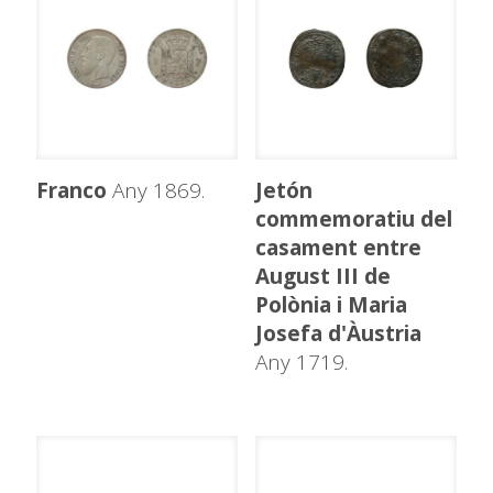
Franco
Any 1869.
Jetón
commemoratiu del
casament entre
August III de
Polònia i Maria
Josefa d'Àustria
Any 1719.