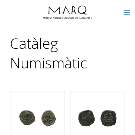
Catàleg
Numismàtic