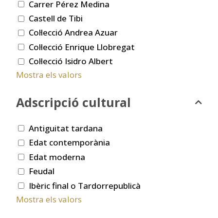
Carrer Pérez Medina
Castell de Tibi
Col·lecció Andrea Azuar
Col·lecció Enrique Llobregat
Col·lecció Isidro Albert
Mostra els valors
Adscripció cultural
Antiguitat tardana
Edat contemporània
Edat moderna
Feudal
Ibèric final o Tardorrepublicà
Mostra els valors