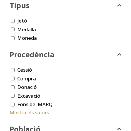
Tipus
Jetó
Medalla
Moneda
Procedència
Cessió
Compra
Donació
Excavació
Fons del MARQ
Mostra els valors
Població