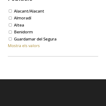
Alacant/Alacant
Almoradí
Altea
Benidorm
Guardamar del Segura
Mostra els valors