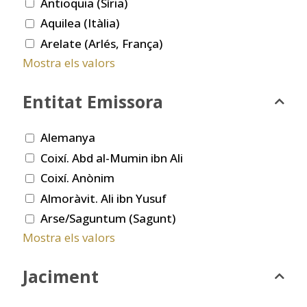
Antioquia (Síria)
Aquilea (Itàlia)
Arelate (Arlés, França)
Mostra els valors
Entitat Emissora
Alemanya
Coixí. Abd al-Mumin ibn Ali
Coixí. Anònim
Almoràvit. Ali ibn Yusuf
Arse/Saguntum (Sagunt)
Mostra els valors
Jaciment