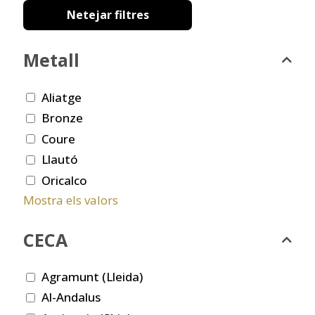
Netejar filtres
Metall
Aliatge
Bronze
Coure
Llautó
Oricalco
Mostra els valors
CECA
Agramunt (Lleida)
Al-Andalus