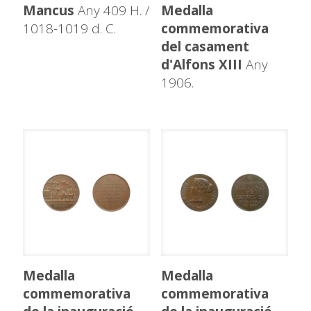
Mancus
Any 409 H. /
Medalla
1018-1019 d. C.
commemorativa
del casament
d'Alfons XIII
Any
1906.
Medalla
Medalla
commemorativa
commemorativa