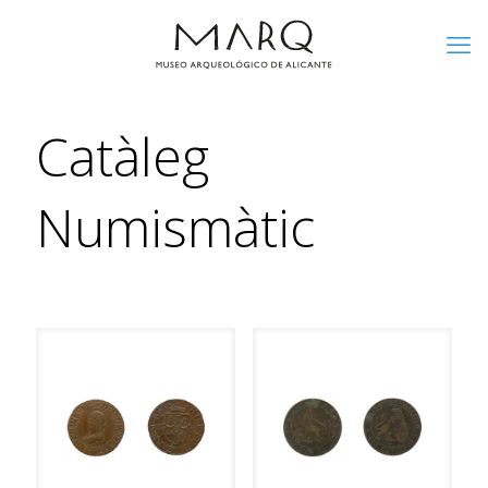
Catàleg
Numismàtic