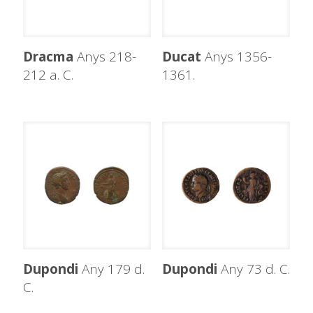
Dracma
Anys 218-
Ducat
Anys 1356-
212 a. C.
1361.
Dupondi
Any 179 d.
Dupondi
Any 73 d. C.
C.