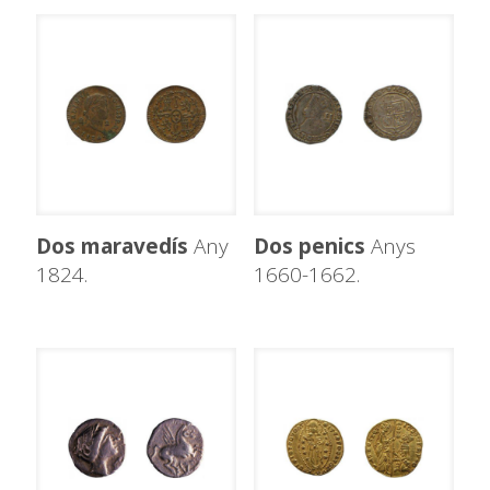
Dos maravedís
Any
Dos penics
Anys
1824.
1660-1662.