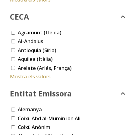
CECA
Agramunt (Lleida)
Al-Andalus
Antioquia (Síria)
Aquilea (Itàlia)
Arelate (Arlés, França)
Mostra els valors
Entitat Emissora
Alemanya
Coixí. Abd al-Mumin ibn Ali
Coixí. Anònim