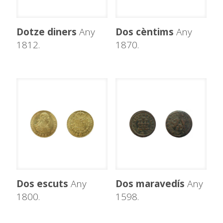
Dotze diners
Any
Dos cèntims
Any
1812.
1870.
Dos escuts
Any
Dos maravedís
Any
1800.
1598.