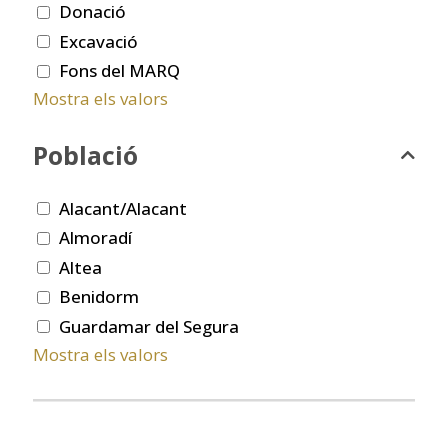
Donació
Excavació
Fons del MARQ
Mostra els valors
Població
Alacant/Alacant
Almoradí
Altea
Benidorm
Guardamar del Segura
Mostra els valors