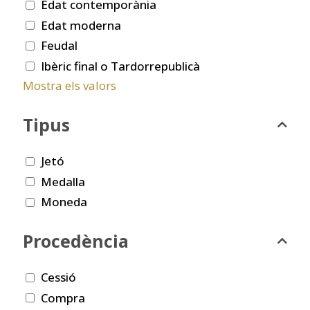
Edat contemporània
Edat moderna
Feudal
Ibèric final o Tardorrepublicà
Mostra els valors
Tipus
Jetó
Medalla
Moneda
Procedència
Cessió
Compra