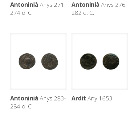
Antoninià
Anys 271-
Antoninià
Anys 276-
274 d. C.
282 d. C.
Antoninià
Anys 283-
Ardit
Any 1653.
284 d. C.