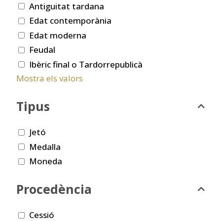
Antiguitat tardana
Edat contemporània
Edat moderna
Feudal
Ibèric final o Tardorrepublicà
Mostra els valors
Tipus
Jetó
Medalla
Moneda
Procedència
Cessió