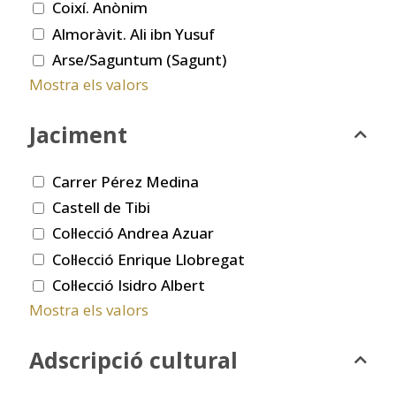
Coixí. Anònim
Almoràvit. Ali ibn Yusuf
Arse/Saguntum (Sagunt)
Mostra els valors
Jaciment
Carrer Pérez Medina
Castell de Tibi
Col·lecció Andrea Azuar
Col·lecció Enrique Llobregat
Col·lecció Isidro Albert
Mostra els valors
Adscripció cultural