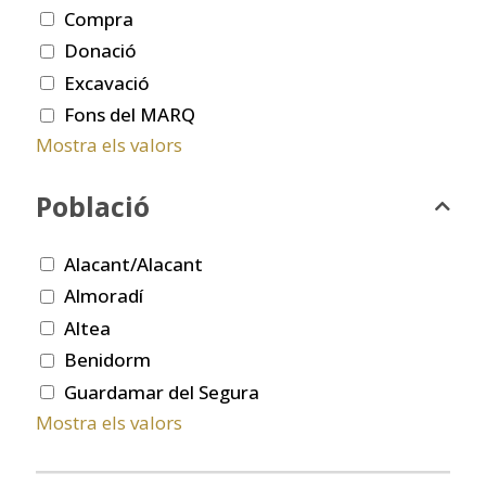
Compra
Donació
Excavació
Fons del MARQ
Mostra els valors
Població
Alacant/Alacant
Almoradí
Altea
Benidorm
Guardamar del Segura
Mostra els valors