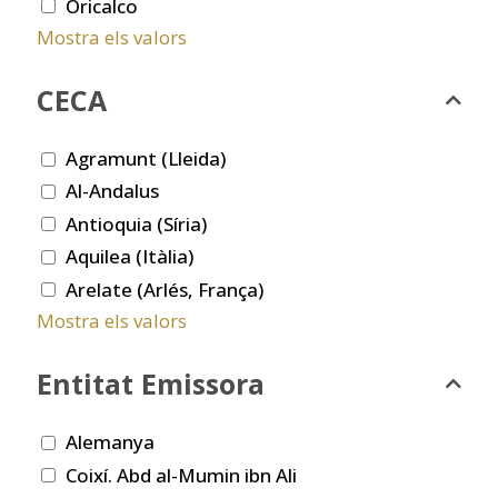
Oricalco
Mostra els valors
CECA
Agramunt (Lleida)
Al-Andalus
Antioquia (Síria)
Aquilea (Itàlia)
Arelate (Arlés, França)
Mostra els valors
Entitat Emissora
Alemanya
Coixí. Abd al-Mumin ibn Ali