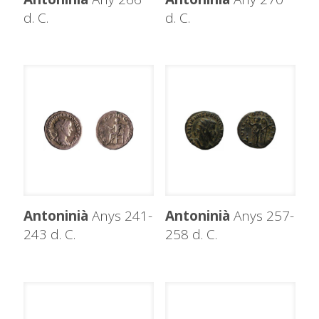
d. C.
d. C.
Antoninià
Anys 241-
Antoninià
Anys 257-
243 d. C.
258 d. C.