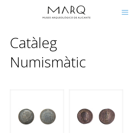
Catàleg
Numismàtic