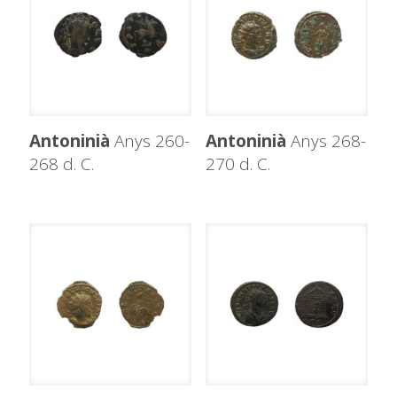
Antoninià
Anys 260-
Antoninià
Anys 268-
268 d. C.
270 d. C.