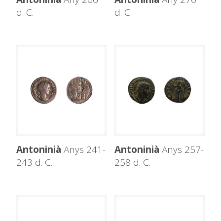
d. C.
d. C.
Antoninià
Anys 241-
Antoninià
Anys 257-
243 d. C.
258 d. C.