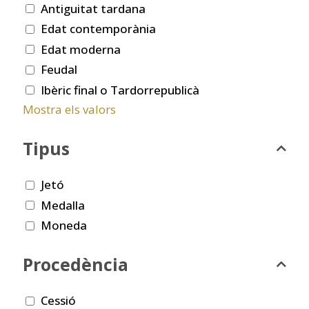
Antiguitat tardana
Edat contemporània
Edat moderna
Feudal
Ibèric final o Tardorrepublicà
Mostra els valors
Tipus
Jetó
Medalla
Moneda
Procedència
Cessió