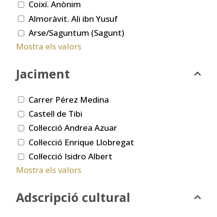
Coixí. Anònim
Almoràvit. Ali ibn Yusuf
Arse/Saguntum (Sagunt)
Mostra els valors
Jaciment
Carrer Pérez Medina
Castell de Tibi
Col·lecció Andrea Azuar
Col·lecció Enrique Llobregat
Col·lecció Isidro Albert
Mostra els valors
Adscripció cultural