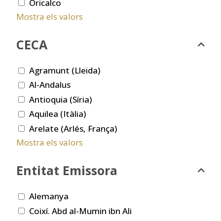
Oricalco
Mostra els valors
CECA
Agramunt (Lleida)
Al-Andalus
Antioquia (Síria)
Aquilea (Itàlia)
Arelate (Arlés, França)
Mostra els valors
Entitat Emissora
Alemanya
Coixí. Abd al-Mumin ibn Ali