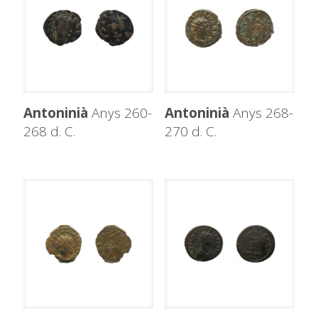
Antoninià
Anys 260-
Antoninià
Anys 268-
268 d. C.
270 d. C.