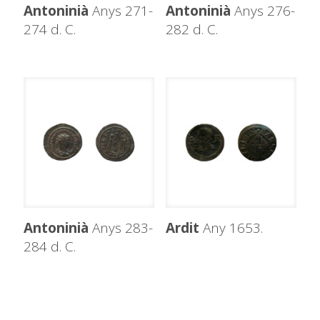
Antoninià
Anys 271-
Antoninià
Anys 276-
274 d. C.
282 d. C.
Antoninià
Anys 283-
Ardit
Any 1653.
284 d. C.