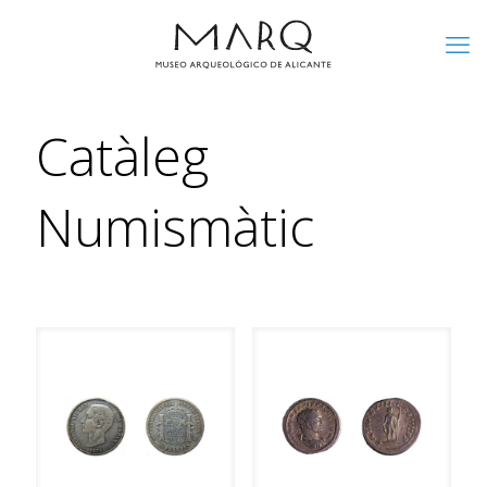
Catàleg
Numismàtic