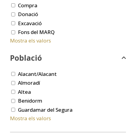
Compra
Donació
Excavació
Fons del MARQ
Mostra els valors
Població
Alacant/Alacant
Almoradí
Altea
Benidorm
Guardamar del Segura
Mostra els valors