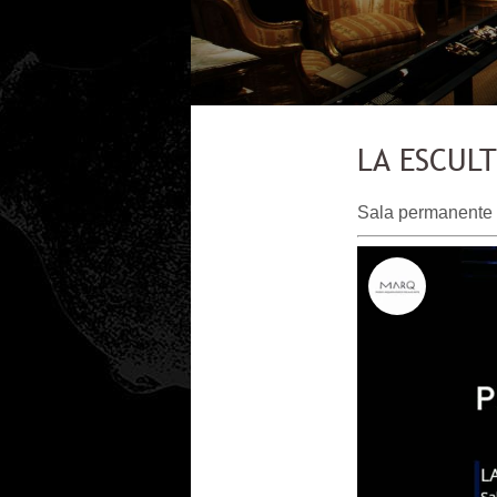
LA ESCULT
Sala permanente d