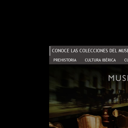
CONOCE LAS COLECCIONES DEL MUSE
PREHISTORIA
CULTURA IBÉRICA
C