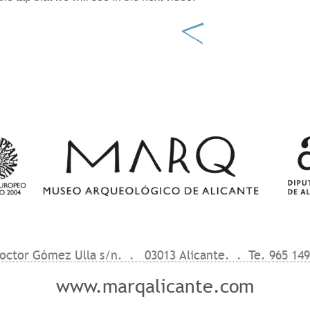
Doctor Gómez Ulla s/n. . 03013 Alicante. . Te. 965 149
www.marqalicante.com