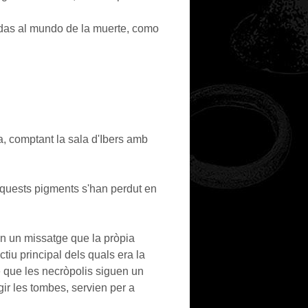
adas al mundo de la muerte, como
ra, comptant la sala d'Ibers amb
'aquests pigments s'han perdut en
n un missatge que la pròpia
tiu principal dels quals era la
e que les necròpolis siguen un
ir les tombes, servien per a