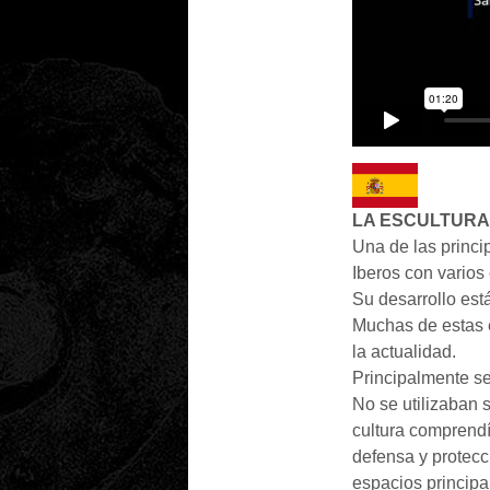
LA ESCULTURA
Una de las princip
Iberos con varios
Su desarrollo está
Muchas de estas e
la actualidad.
Principalmente se
No se utilizaban
cultura comprendí
defensa y protecc
espacios principa