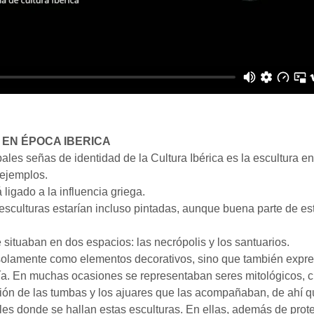
 EN ÉPOCA IBERICA
ales señas de identidad de la Cultura Ibérica es la escultura en
 ejemplos.
 ligado a la influencia griega.
sculturas estarían incluso pintadas, aunque buena parte de e
 situaban en dos espacios: las necrópolis y los santuarios.
 solamente como elementos decorativos, sino que también expr
a. En muchas ocasiones se representaban seres mitológicos, cuy
ión de las tumbas y los ajuares que las acompañaban, de ahí q
les donde se hallan estas esculturas. En ellas, además de prot