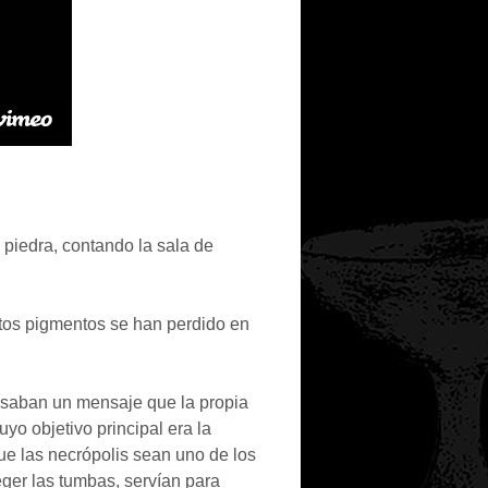
 piedra, contando la sala de
stos pigmentos se han perdido en
esaban un mensaje que la propia
o objetivo principal era la
ue las necrópolis sean uno de los
eger las tumbas, servían para