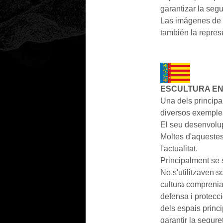
garantizar la segu
Las imágenes de s
también la repres
ESCULTURA EN
Una dels principal
diversos exemple
El seu desenvolup
Moltes d'aquestes
l'actualitat.
Principalment se s
No s'utilitzaven 
cultura comprenia
defensa i protecc
dels espais princi
garantir la segure