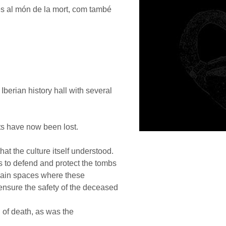
des al món de la mort, com també
Iberian history hall with several
ts have now been lost.
t the culture itself understood.
to defend and protect the tombs
main spaces where these
o ensure the safety of the deceased
 of death, as was the