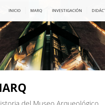
INICIO
MARQ
INVESTIGACIÓN
DIDÁC
MARQ
 historia del Museo Arqueológico