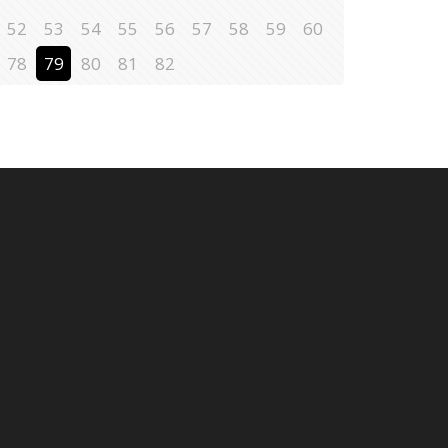
52
53
54
55
56
57
58
59
60
78
79
80
81
82