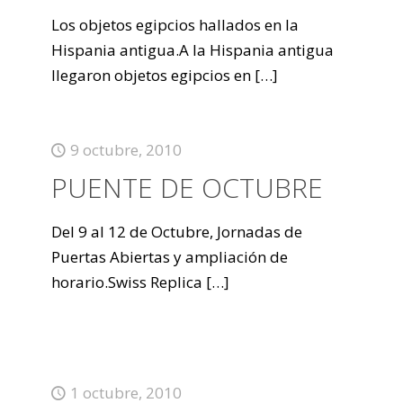
Los objetos egipcios hallados en la
Hispania antigua.A la Hispania antigua
llegaron objetos egipcios en
[…]
9 octubre, 2010
PUENTE DE OCTUBRE
Del 9 al 12 de Octubre, Jornadas de
Puertas Abiertas y ampliación de
horario.Swiss Replica
[…]
1 octubre, 2010