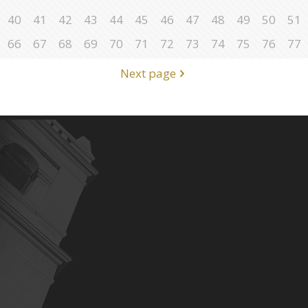
40
41
42
43
44
45
46
47
48
49
50
51
66
67
68
69
70
71
72
73
74
75
76
77
Next page