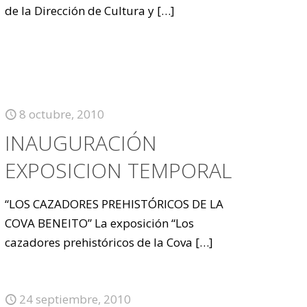
de la Dirección de Cultura y
[…]
8 octubre, 2010
INAUGURACIÓN
EXPOSICION TEMPORAL
“LOS CAZADORES PREHISTÓRICOS DE LA
COVA BENEITO” La exposición “Los
cazadores prehistóricos de la Cova
[…]
24 septiembre, 2010