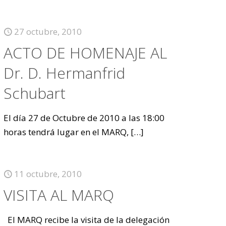
27 octubre, 2010
ACTO DE HOMENAJE AL
Dr. D. Hermanfrid
Schubart
El día 27 de Octubre de 2010 a las 18:00
horas tendrá lugar en el MARQ,
[…]
11 octubre, 2010
VISITA AL MARQ
El MARQ recibe la visita de la delegación