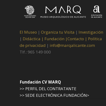
El Museo
|
Organiza tu Visita
|
Investigación
|
Didáctica |
Fundación |
Contacto |
Política
de privacidad
|
info@marqalicante.com
Tlf.: 965 149 000
Fundación CV MARQ
>> PERFIL DEL CONTRATANTE
>> SEDE ELECTRÓNICA FUNDACIÓN>