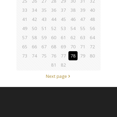
25
26
27
28
29
30
31
32
33
34
35
36
37
38
39
40
41
42
43
44
45
46
47
48
49
50
51
52
53
54
55
56
57
58
59
60
61
62
63
64
65
66
67
68
69
70
71
72
73
74
75
76
77
78
79
80
81
82
Next page