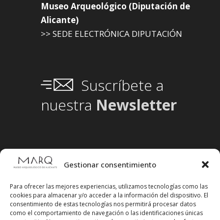
Museo Arqueológico (Diputación de
Alicante)
>> SEDE ELECTRÓNICA DIPUTACIÓN
Suscríbete a
nuestra
Newsletter
Gestionar consentimiento
Para ofrecer las mejores experiencias, utilizamos tecnologías como las
cookies para almacenar y/o acceder a la información del dispositivo. El
consentimiento de estas tecnologías nos permitirá procesar datos
como el comportamiento de navegación o las identificaciones únicas