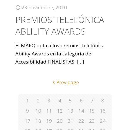
23 noviembre, 2010
PREMIOS TELEFÓNICA
ABLILITY AWARDS
El MARQ opta a los premios Telefónica
Ability Awards en la categoría de
Accesibilidad FINALISTAS:
[…]
Prev page
1
2
3
4
5
6
7
8
9
10
11
12
13
14
15
16
17
18
19
20
21
22
23
24