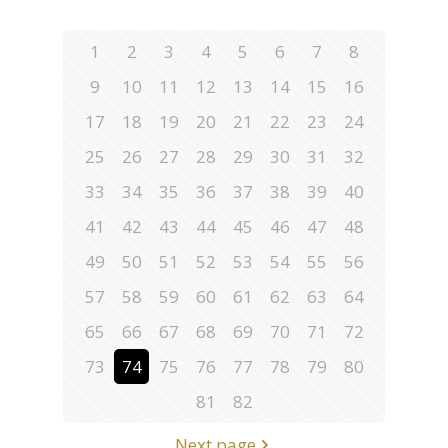
1
2
3
4
5
6
7
8
9
10
11
12
13
14
15
16
17
18
19
20
21
22
23
24
25
26
27
28
29
30
31
32
33
34
35
36
37
38
39
40
41
42
43
44
45
46
47
48
49
50
51
52
53
54
55
56
57
58
59
60
61
62
63
64
65
66
67
68
69
70
71
72
73
74
75
76
77
78
79
80
81
82
Next page