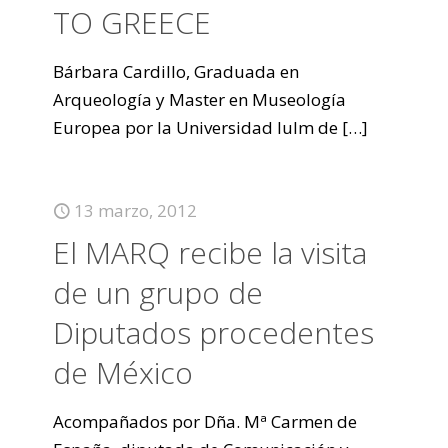
TO GREECE
Bárbara Cardillo, Graduada en
Arqueología y Master en Museología
Europea por la Universidad Iulm de
[…]
13 marzo, 2012
El MARQ recibe la visita
de un grupo de
Diputados procedentes
de México
Acompañados por Dña. Mª Carmen de