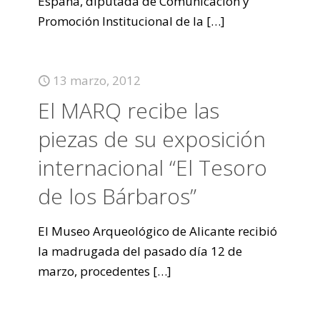
España, diputada de Comunicación y
Promoción Institucional de la
[…]
13 marzo, 2012
El MARQ recibe las
piezas de su exposición
internacional “El Tesoro
de los Bárbaros”
El Museo Arqueológico de Alicante recibió
la madrugada del pasado día 12 de
marzo, procedentes
[…]