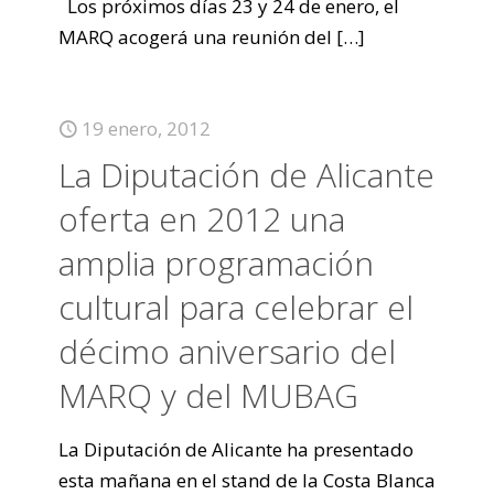
Los próximos días 23 y 24 de enero, el
MARQ acogerá una reunión del
[…]
19 enero, 2012
La Diputación de Alicante
oferta en 2012 una
amplia programación
cultural para celebrar el
décimo aniversario del
MARQ y del MUBAG
La Diputación de Alicante ha presentado
esta mañana en el stand de la Costa Blanca