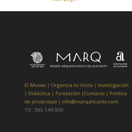
El Museo
|
Organiza tu Visita
|
Investigación
|
Didáctica |
Fundación |
Contacto |
Política
de privacidad
|
info@marqalicante.com
Tlf.: 965 149 000