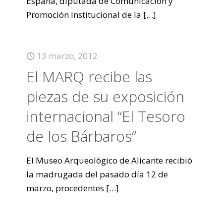
España, diputada de Comunicación y
Promoción Institucional de la
[…]
13 marzo, 2012
El MARQ recibe las
piezas de su exposición
internacional “El Tesoro
de los Bárbaros”
El Museo Arqueológico de Alicante recibió
la madrugada del pasado día 12 de
marzo, procedentes
[…]