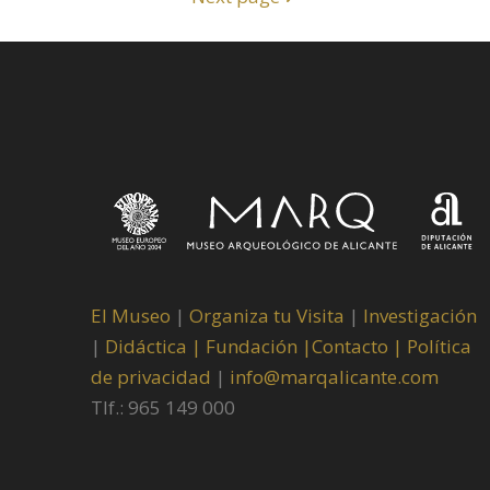
El Museo
|
Organiza tu Visita
|
Investigación
|
Didáctica |
Fundación |
Contacto |
Política
de privacidad
|
info@marqalicante.com
Tlf.: 965 149 000