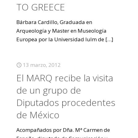
TO GREECE
Bárbara Cardillo, Graduada en
Arqueología y Master en Museología
Europea por la Universidad Iulm de
[…]
13 marzo, 2012
El MARQ recibe la visita
de un grupo de
Diputados procedentes
de México
Acompañados por Dña. Mª Carmen de