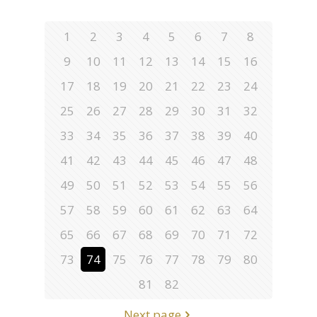
1
2
3
4
5
6
7
8
9
10
11
12
13
14
15
16
17
18
19
20
21
22
23
24
25
26
27
28
29
30
31
32
33
34
35
36
37
38
39
40
41
42
43
44
45
46
47
48
49
50
51
52
53
54
55
56
57
58
59
60
61
62
63
64
65
66
67
68
69
70
71
72
73
74
75
76
77
78
79
80
81
82
Next page