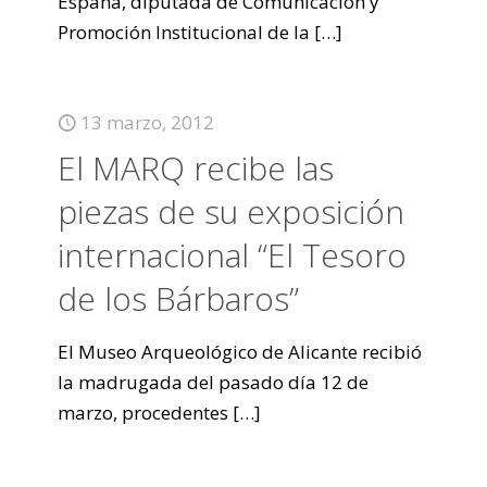
España, diputada de Comunicación y
Promoción Institucional de la
[…]
13 marzo, 2012
El MARQ recibe las
piezas de su exposición
internacional “El Tesoro
de los Bárbaros”
El Museo Arqueológico de Alicante recibió
la madrugada del pasado día 12 de
marzo, procedentes
[…]