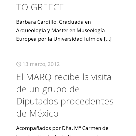
TO GREECE
Bárbara Cardillo, Graduada en
Arqueología y Master en Museología
Europea por la Universidad Iulm de
[…]
13 marzo, 2012
El MARQ recibe la visita
de un grupo de
Diputados procedentes
de México
Acompañados por Dña. Mª Carmen de