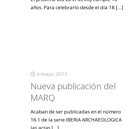
años. Para celebrarlo desde el día 18
[…]
4 mayo, 2012
Nueva publicación del
MARQ
Acaban de ser publicadas en el número
16.1 de la serie IBERIA ARCHAEOLOGICA
las actas
[…]