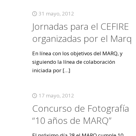
31 mayo, 2012
Jornadas para el CEFIRE
organizadas por el Marq
En línea con los objetivos del MARQ, y
siguiendo la línea de colaboración
iniciada por
[…]
17 mayo, 2012
Concurso de Fotografía
“10 años de MARQ”
El próximo día 28 el MARQ cumple 10