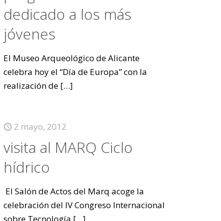
dedicado a los más
jóvenes
El Museo Arqueológico de Alicante
celebra hoy el “Día de Europa” con la
realización de
[…]
2 mayo, 2012
visita al MARQ Ciclo
hídrico
El Salón de Actos del Marq acoge la
celebración del IV Congreso Internacional
sobre Tecnología
[…]