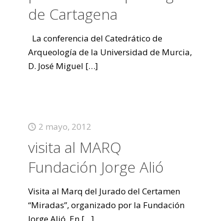
de Cartagena
La conferencia del Catedrático de
Arqueología de la Universidad de Murcia,
D. José Miguel
[…]
2 mayo, 2012
visita al MARQ
Fundación Jorge Alió
Visita al Marq del Jurado del Certamen
“Miradas”, organizado por la Fundación
Jorge Alió. En
[…]