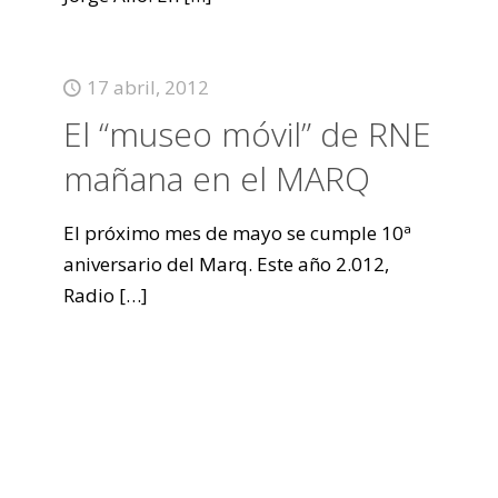
17 abril, 2012
El “museo móvil” de RNE
mañana en el MARQ
El próximo mes de mayo se cumple 10ª
aniversario del Marq. Este año 2.012,
Radio
[…]