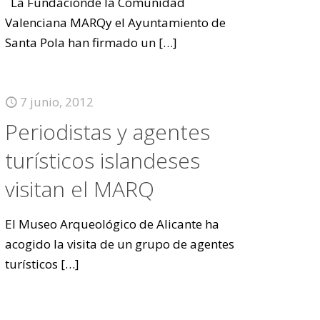
La Fundaciónde la Comunidad
Valenciana MARQy el Ayuntamiento de
Santa Pola han firmado un
[…]
7 junio, 2012
Periodistas y agentes
turísticos islandeses
visitan el MARQ
El Museo Arqueológico de Alicante ha
acogido la visita de un grupo de agentes
turísticos
[…]