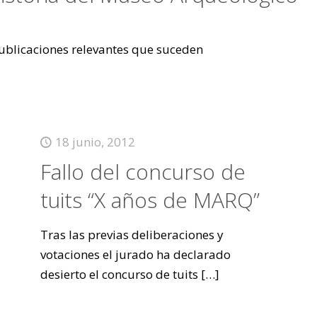
 publicaciones relevantes que suceden
18 junio, 2012
Fallo del concurso de
tuits “X años de MARQ”
Tras las previas deliberaciones y
votaciones el jurado ha declarado
desierto el concurso de tuits
[…]