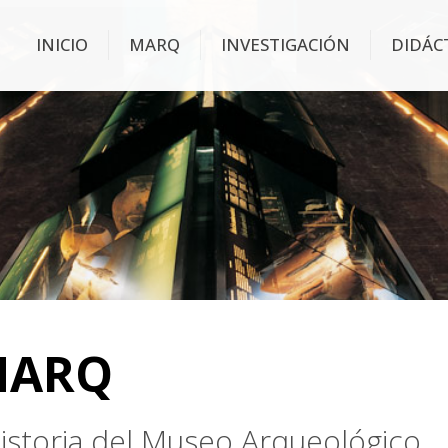
INICIO
MARQ
INVESTIGACIÓN
DIDÁC
MARQ
 historia del Museo Arqueológico