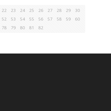
22
23
24
25
26
27
28
29
30
52
53
54
55
56
57
58
59
60
78
79
80
81
82