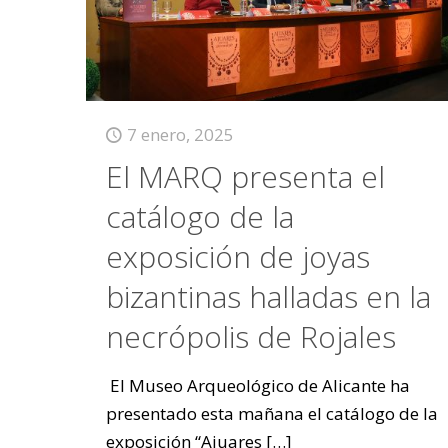
7 enero, 2025
El MARQ presenta el
catálogo de la
exposición de joyas
bizantinas halladas en la
necrópolis de Rojales
El Museo Arqueológico de Alicante ha
presentado esta mañana el catálogo de la
exposición “Ajuares
[…]